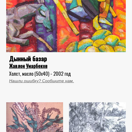
Дынный базар
Жавлон Умарбеков
Холст, масло (50x40) - 2002 год
Нашли ошибку? Сообщите нам.