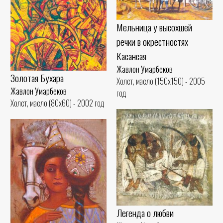
Мельница у высохшей
речки в окрестностях
Касансая
Жавлон Умарбеков
Золотая Бухара
Холст, масло (150x150) - 2005
Жавлон Умарбеков
год
Холст, масло (80x60) - 2002 год
Легенда о любви