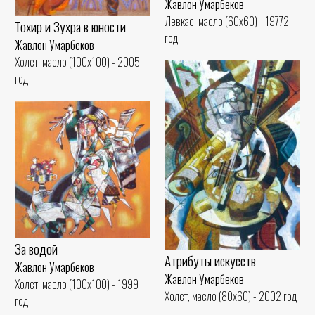
Жавлон Умарбеков
Левкас, масло (60x60) - 19772
Тохир и Зухра в юности
год
Жавлон Умарбеков
Холст, масло (100x100) - 2005
год
За водой
Атрибуты искусств
Жавлон Умарбеков
Жавлон Умарбеков
Холст, масло (100x100) - 1999
Холст, масло (80x60) - 2002 год
год