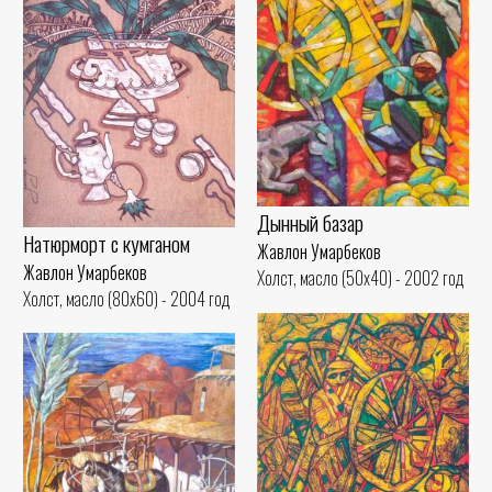
Дынный базар
Натюрморт с кумганом
Жавлон Умарбеков
Жавлон Умарбеков
Холст, масло (50x40) - 2002 год
Холст, масло (80x60) - 2004 год