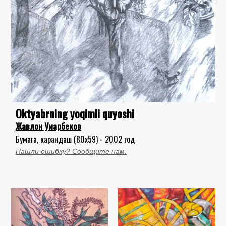
Oktyabrning yoqimli quyoshi
Жавлон Умарбеков
Бумага, карандаш (80x59) - 2002 год
Нашли ошибку? Сообщите нам.