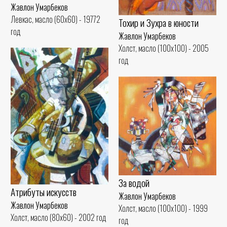
Жавлон Умарбеков
Левкас, масло (60x60) - 19772
Тохир и Зухра в юности
год
Жавлон Умарбеков
Холст, масло (100x100) - 2005
год
За водой
Атрибуты искусств
Жавлон Умарбеков
Жавлон Умарбеков
Холст, масло (100x100) - 1999
Холст, масло (80x60) - 2002 год
год