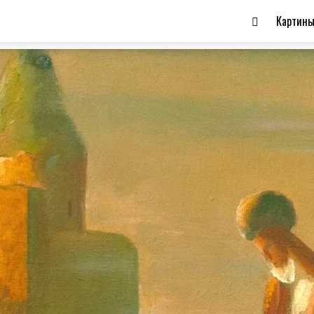
Картин