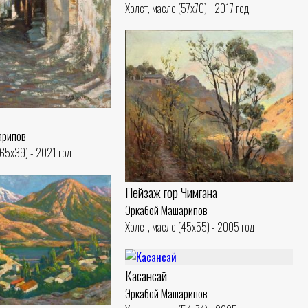
Холст, масло (57x70) - 2017 год
арипов
(65x39) - 2021 год
Пейзаж гор Чимгана
Эркабой Машарипов
Холст, масло (45x55) - 2005 год
Касансай
Эркабой Машарипов