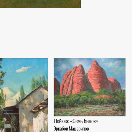
Пейзаж «Семь быков»
Эркабой Машарипов