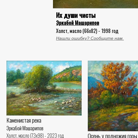
Их души чисты
Эркабой Машарипов
Холст, масло (66x82) - 1998 год
Нашли ошибку? Сообщите нам.
Каменистая река
Эркабой Машарипов
Осень у подножия горы
Холст, масло (73x98) - 2023 год