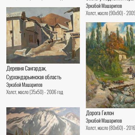
Эркабой Машарипов
Холст, масло (90x90) - 200
Деревня Сангардaк,
Сурхандарьинская область
Эркабой Машарипов
Холст, масло (35x50) - 2006 год
Дорога Гилон
Эркабой Машарипов
Холст, масло (80x60) - 2016