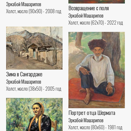
Эркабой Машарипов
Возвращение с поля
Холст, масло (90x90) - 2008 год
Эркабой Машарипов
Холст, масло (62x70) - 2022 год
Зима в Сангардакe
Эркабой Машарипов
Холст, масло (38x50) - 2005 год
Портрет отца Шермата
Эркабой Машарипов
Холст, масло (80x60) - 1981 год