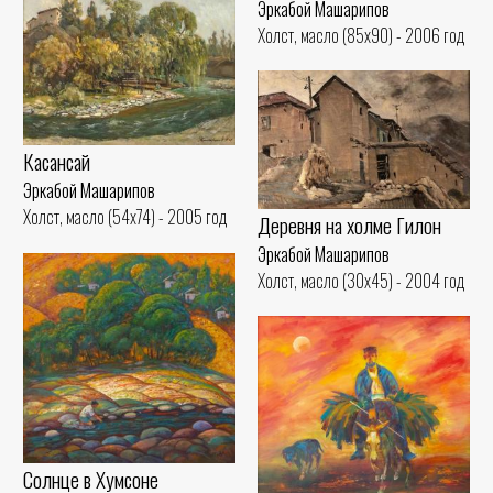
Эркабой Машарипов
Холст, масло (85x90) - 2006 год
Касансай
Эркабой Машарипов
Холст, масло (54x74) - 2005 год
Деревня на холме Гилон
Эркабой Машарипов
Холст, масло (30x45) - 2004 год
Солнце в Хумсоне