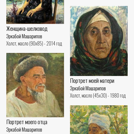
Женщина-шелковод
Эркабой Машарипов
Холст, масло (90x85) - 2014 год
Портрет моей матери
Эркабой Машарипов
Холст, масло (45x30) - 1980 год
Портрет моего отца
Эркабой Машарипов