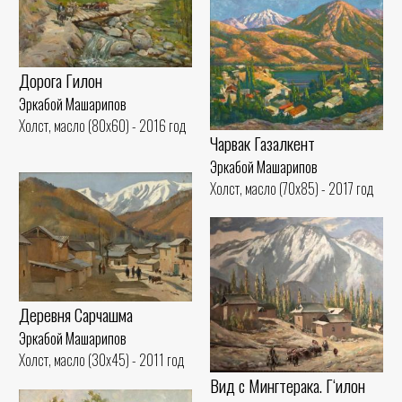
Дорога Гилон
Эркабой Машарипов
Холст, масло (80x60) - 2016 год
Чарвак Газалкент
Эркабой Машарипов
Холст, масло (70x85) - 2017 год
Деревня Сарчашма
Эркабой Машарипов
Холст, масло (30x45) - 2011 год
Вид с Мингтерака. Гʻилон