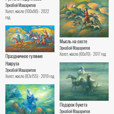
Эркабой Машарипов
Холст, масло (100x90) - 2022
год
Мысль на охоте
Эркабой Машарипов
Холст, масло (60x70) - 2017 год
Праздничное гуляние
Наврузa
Эркабой Машарипов
Холст, масло (83x155) - 2019 год
Подарок букета
Эркабой Машарипов