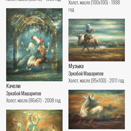
Холст, масло (100x100) - 1998
год
Музыка
Эркабой Машарипов
Холст, масло (95x100) - 2011 год
Качели
Эркабой Машарипов
Холст, масло (86x67) - 2008 год