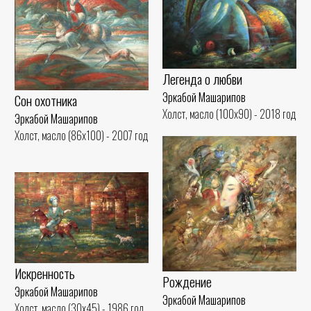
Легенда о любви
Эркабой Машарипов
Сон охотника
Холст, масло (100x90) - 2018 год
Эркабой Машарипов
Холст, масло (86x100) - 2007 год
Искренность
Рождение
Эркабой Машарипов
Эркабой Машарипов
Холст, масло (30x45) - 1986 год