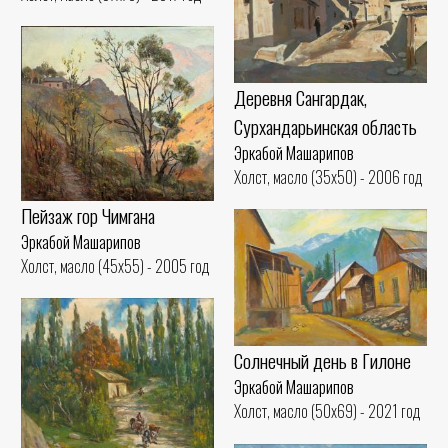
Деревня Сангардaк,
Сурхандарьинская область
Эркабой Машарипов
Холст, масло (35x50) - 2006 год
Пейзаж гор Чимгана
Эркабой Машарипов
Холст, масло (45x55) - 2005 год
Солнечный день в Гилоне
Эркабой Машарипов
Холст, масло (50x69) - 2021 год