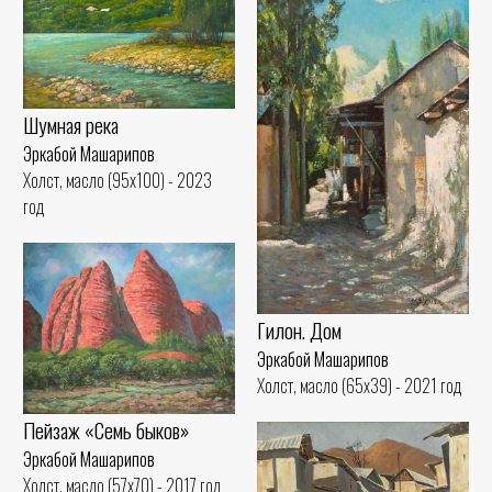
Шумная река
Эркабой Машарипов
Холст, масло (95x100) - 2023
год
Гилон. Дом
Эркабой Машарипов
Холст, масло (65x39) - 2021 год
Пейзаж «Семь быков»
Эркабой Машарипов
Холст, масло (57x70) - 2017 год