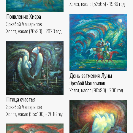
Холст, масло (52x65) - 1986 год
Появление Хизра
Эркабой Машарипов
Холст, масло (76x93) - 2023 год
День затмения Луны
Эркабой Машарипов
Холст, масло (90x90) - 200 год
Птица счастья
Эркабой Машарипов
Холст, масло (95x100) - 2016 год