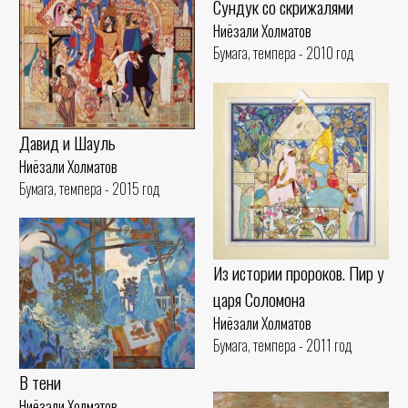
Сундук со скрижалями
Ниёзали Холматов
Бумага, темпера - 2010 год
Давид и Шауль
Ниёзали Холматов
Бумага, темпера - 2015 год
Из истории пророков. Пир у
царя Соломона
Ниёзали Холматов
Бумага, темпера - 2011 год
В тени
Ниёзали Холматов