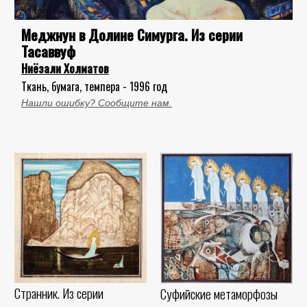
Меджнун в Долине Симурга. Из серии
Тасаввуф
Ниёзали Холматов
Ткань, бумага, темпера - 1996 год
Нашли ошибку? Сообщите нам.
Странник. Из серии
Суфийские метаморфозы