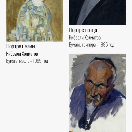
Портрет отца
Ниёзали Холматов
Бумага, темпера - 1995 год
Портрет мамы
Ниёзали Холматов
Бумага, масло - 1995 год