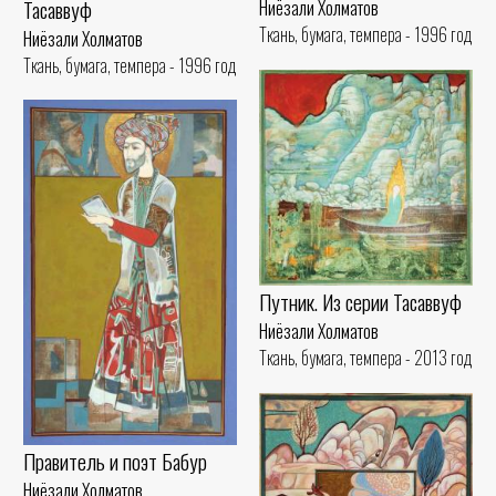
Тасаввуф
Ниёзали Холматов
Ткань, бумага, темпера - 1996 год
Ниёзали Холматов
Ткань, бумага, темпера - 1996 год
Путник. Из серии Тасаввуф
Ниёзали Холматов
Ткань, бумага, темпера - 2013 год
Правитель и поэт Бабур
Ниёзали Холматов