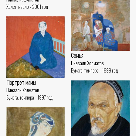
Холст, масло - 2001 год
Семья
Ниёзали Холматов
Бумага, темпера - 1999 год
Портрет мамы
Ниёзали Холматов
Бумага, темпера - 1997 год