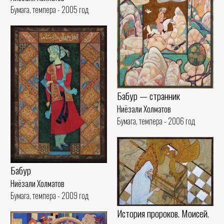
Бумага, темпера - 2005 год
Бабур — странник
Ниёзали Холматов
Бумага, темпера - 2006 год
Бабур
Ниёзали Холматов
Бумага, темпера - 2009 год
История пророков. Моисей.