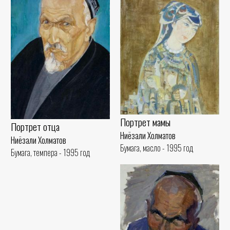
Портрет мамы
Портрет отца
Ниёзали Холматов
Ниёзали Холматов
Бумага, масло - 1995 год
Бумага, темпера - 1995 год