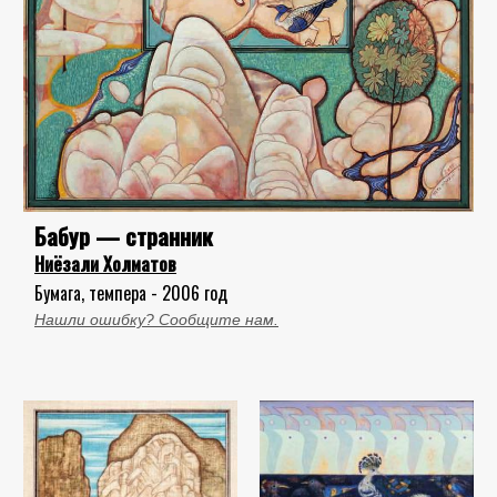
Бабур — странник
Ниёзали Холматов
Бумага, темпера - 2006 год
Нашли ошибку? Сообщите нам.