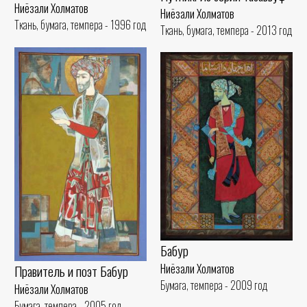
Ниёзали Холматов
Ниёзали Холматов
Ткань, бумага, темпера - 1996 год
Ткань, бумага, темпера - 2013 год
Бабур
Ниёзали Холматов
Правитель и поэт Бабур
Бумага, темпера - 2009 год
Ниёзали Холматов
Бумага, темпера - 2005 год