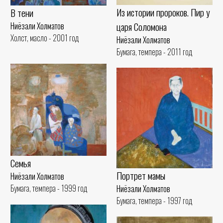
Из истории пророков. Пир у
В тени
царя Соломона
Ниёзали Холматов
Холст, масло - 2001 год
Ниёзали Холматов
Бумага, темпера - 2011 год
Семья
Портрет мамы
Ниёзали Холматов
Бумага, темпера - 1999 год
Ниёзали Холматов
Бумага, темпера - 1997 год