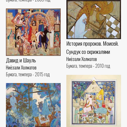
История пророков. Моисей.
Сундук со скрижалями
Ниёзали Холматов
Давид и Шауль
Бумага, темпера - 2010 год
Ниёзали Холматов
Бумага, темпера - 2015 год