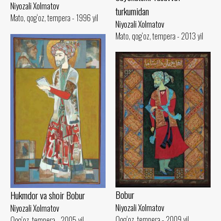
Niyozali Xolmatov
turkumidan
Mato, qog‘oz, tempera - 1996 yil
Niyozali Xolmatov
Mato, qog‘oz, tempera - 2013 yil
Bobur
Hukmdor va shoir Bobur
Niyozali Xolmatov
Niyozali Xolmatov
Qog‘oz, tempera - 2009 yil
Qog‘oz, tempera - 2005 yil