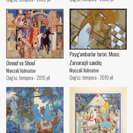
Payg'ambarlar tarixi. Muso.
Zarvaraqli sandiq
Dovud va Shoul
Niyozali Xolmatov
Niyozali Xolmatov
Qog‘oz, tempera - 2010 yil
Qog‘oz, tempera - 2015 yil