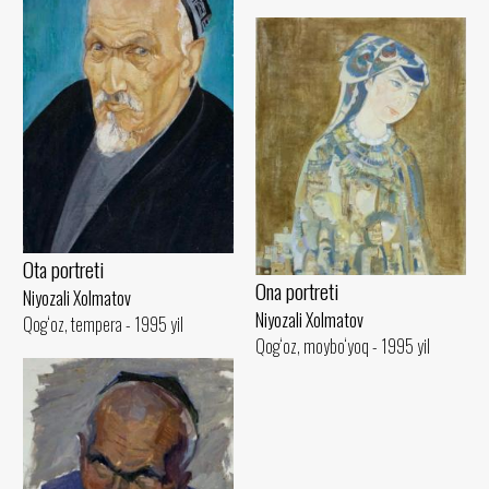
Ota portreti
Ona portreti
Niyozali Xolmatov
Niyozali Xolmatov
Qog‘oz, tempera - 1995 yil
Qog‘oz, moybo‘yoq - 1995 yil