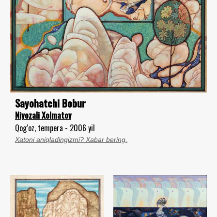
Sayohatchi Bobur
Niyozali Xolmatov
Qog‘oz, tempera - 2006 yil
Xatoni aniqladingizmi? Xabar bering.