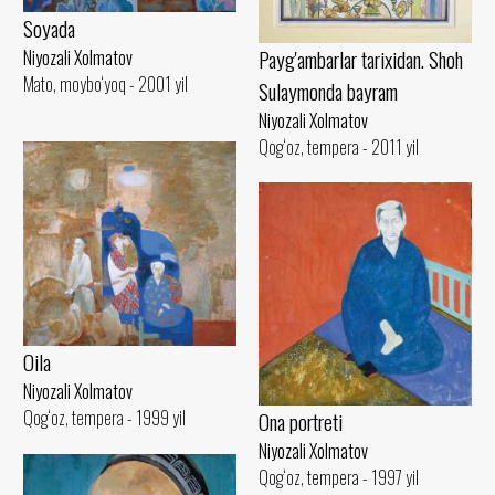
Soyada
Payg'ambarlar tarixidan. Shoh
Niyozali Xolmatov
Mato, moybo‘yoq - 2001 yil
Sulaymonda bayram
Niyozali Xolmatov
Qog‘oz, tempera - 2011 yil
Oila
Niyozali Xolmatov
Qog‘oz, tempera - 1999 yil
Ona portreti
Niyozali Xolmatov
Qog‘oz, tempera - 1997 yil