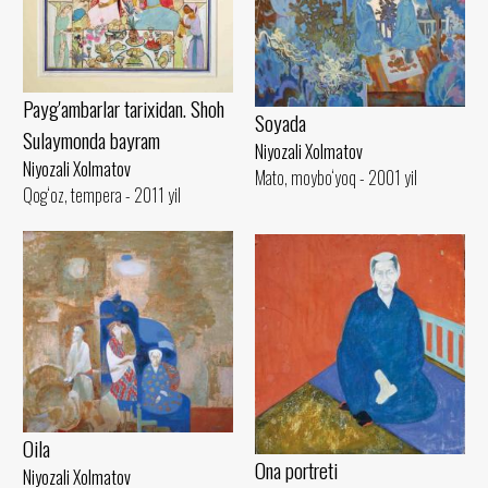
Payg'ambarlar tarixidan. Shoh
Soyada
Sulaymonda bayram
Niyozali Xolmatov
Niyozali Xolmatov
Mato, moybo‘yoq - 2001 yil
Qog‘oz, tempera - 2011 yil
Oila
Ona portreti
Niyozali Xolmatov