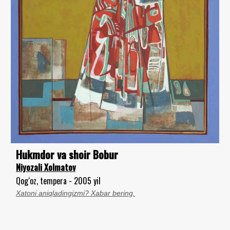
Hukmdor va shoir Bobur
Niyozali Xolmatov
Qog‘oz, tempera - 2005 yil
Xatoni aniqladingizmi? Xabar bering.