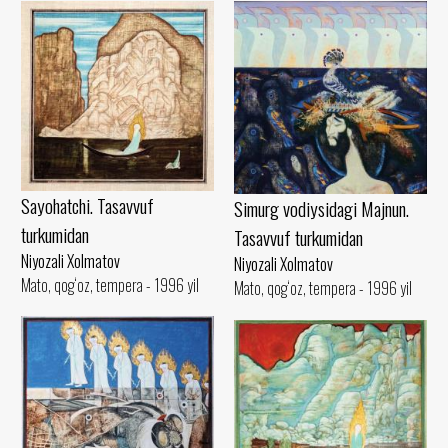
Sayohatchi. Tasavvuf
Simurg vodiysidagi Majnun.
turkumidan
Tasavvuf turkumidan
Niyozali Xolmatov
Niyozali Xolmatov
Mato, qog‘oz, tempera - 1996 yil
Mato, qog‘oz, tempera - 1996 yil