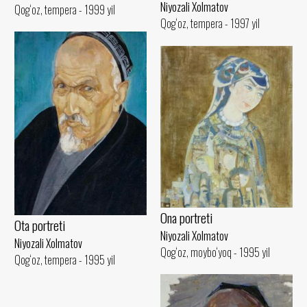
Niyozali Xolmatov
Qog‘oz, tempera - 1999 yil
Qog‘oz, tempera - 1997 yil
Ona portreti
Ota portreti
Niyozali Xolmatov
Niyozali Xolmatov
Qog‘oz, moybo‘yoq - 1995 yil
Qog‘oz, tempera - 1995 yil