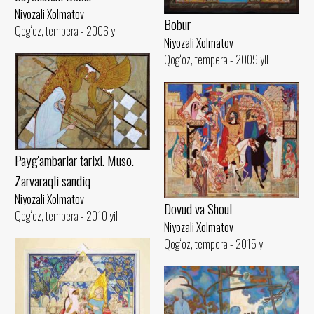
Niyozali Xolmatov
Bobur
Qog‘oz, tempera - 2006 yil
Niyozali Xolmatov
Qog‘oz, tempera - 2009 yil
Payg'ambarlar tarixi. Muso.
Zarvaraqli sandiq
Niyozali Xolmatov
Dovud va Shoul
Qog‘oz, tempera - 2010 yil
Niyozali Xolmatov
Qog‘oz, tempera - 2015 yil