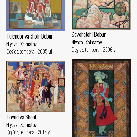
Sayohatchi Bobur
Hukmdor va shoir Bobur
Niyozali Xolmatov
Niyozali Xolmatov
Qog‘oz, tempera - 2006 yil
Qog‘oz, tempera - 2005 yil
Dovud va Shoul
Niyozali Xolmatov
Qog‘oz, tempera - 2015 yil