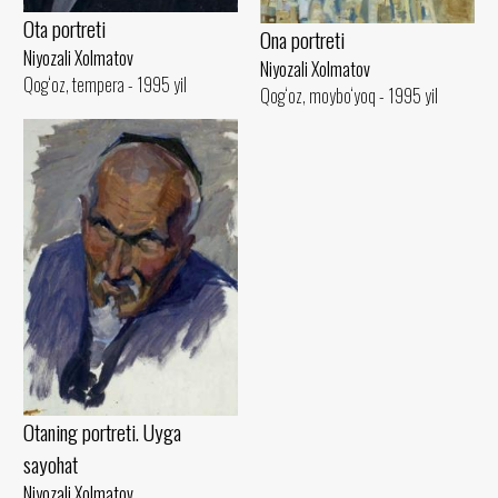
Ota portreti
Ona portreti
Niyozali Xolmatov
Niyozali Xolmatov
Qog‘oz, tempera - 1995 yil
Qog‘oz, moybo‘yoq - 1995 yil
Otaning portreti. Uyga
sayohat
Niyozali Xolmatov