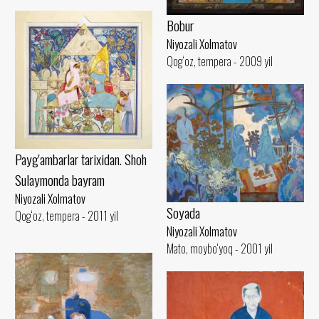
Bobur
Niyozali Xolmatov
Qog‘oz, tempera - 2009 yil
Payg'ambarlar tarixidan. Shoh
Sulaymonda bayram
Niyozali Xolmatov
Soyada
Qog‘oz, tempera - 2011 yil
Niyozali Xolmatov
Mato, moybo‘yoq - 2001 yil