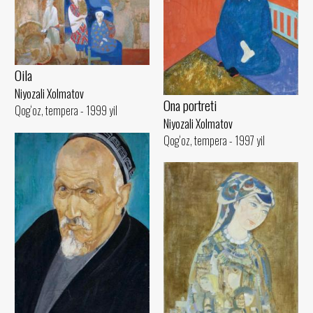
Oila
Niyozali Xolmatov
Ona portreti
Qog‘oz, tempera - 1999 yil
Niyozali Xolmatov
Qog‘oz, tempera - 1997 yil