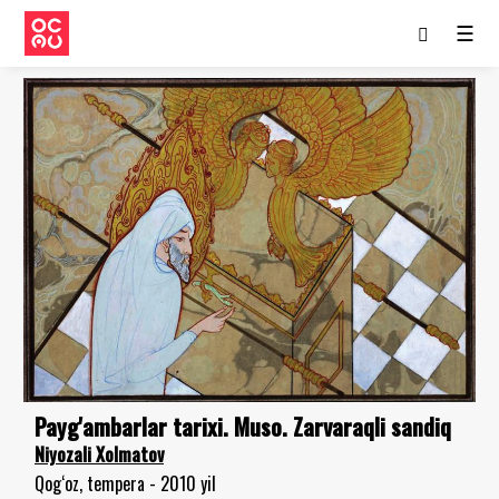
☰
Payg'ambarlar tarixi. Muso. Zarvaraqli sandiq
Niyozali Xolmatov
Qog‘oz, tempera - 2010 yil