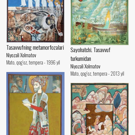
Tasavvufning metamorfozalari
Sayohatchi. Tasavvuf
Niyozali Xolmatov
turkumidan
Mato, qog‘oz, tempera - 1996 yil
Niyozali Xolmatov
Mato, qog‘oz, tempera - 2013 yil