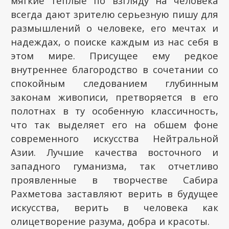
мягкие теплые по взгляду на человека
всегда дают зрителю серьезную пишу для
размышлений о человеке, его мечтах и
надеждах, о поиске каждым из нас себя в
этом мире. Присущее ему редкое
внутреннее благородство в сочетании со
спокойным следованием глубинным
законам живописи, претворяется в его
полотнах в ту особенную классичность,
что так выделяет его на обшем фоне
современного искусства Нейтральной
Азии. Лучшие качества восточного и
западного гуманизма, так отчетливо
проявленные в творчестве Сабира
Рахметова заставляют верить в будущее
искусства, верить в человека как
олицетворение разума, добра и красоты.