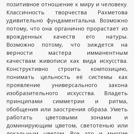
позитивное отношение к миру и человеку.
Классичность творчества Рахметова
удивительно фундаментальна. Возможно
потому, что она органично прорастает из
врожденных качеств его натуры.
Возможно потому, что зиждется на
верности мастера имманентным
качествам живописи как вида искусства.
Конструктивно строить композицию,
понимать цельность её системы как
проявление универсального закона
изобразительного искусства. Владеть
принципами симметрии и ритма,
обобщения или заострения образа. Уметь
работать цветовыми зонами и
доминирующим цветом, светотенью или
локальным цветом. Все это и многие