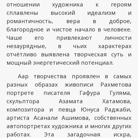
отношении художника к героям
сплавлены высокий идеализм и
романтичность, вера в доброе,
благородное и чистое начало в человеке.
Чаше его привлекают личности
незаурядные, в чьих характерах
отчётливо выявлена творческая суть и
мощный энергетический потенциал.
Аар творчества проявлен в самых
разных образах живописи Рахметова
портрете писателя Гафура Гуляма,
скульптора Азамата Хатамова,
композитора и певца Юнуса Раджаби,
артиста Асанали Ашимова, собственных
автопортретах художника и многих других
работах. Эта загадочная искра,