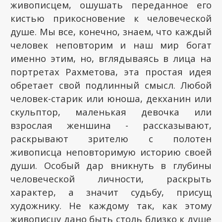
живописцем, ошушать переданное его
кистью прикосновение к человеческой
душе. Мы все, конечно, знаем, что каждый
человек неповторим и наш мир богат
именно этим, но, вглядываясь в лица на
портретах Рахметова, эта простая идея
обретает свой подлинный смысл. Любой
человек-старик или юноша, декханин или
скульптор, маленькая девочка или
взрослая женшина - рассказывают,
раскрывают зрителю с полотен
живописца неповторимую историю своей
души. Особый дар вникнуть в глубины
человеческой личности, раскрыть
характер, а значит судьбу, присущ
художнику. Не каждому так, как этому
живописцу дано быть столь близко к душе