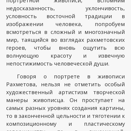
портретной живописи, вспомним
недосказанность, уклончивость,
условность восточной традиции в
изображении человека, попробуем
всмотреться в сложный и многозначный
мир, таящийся во взглядах рахметовских
героев, чтобы вновь ощутить всю
волнующую красоту и извечную
непостижимость человеческой души.
Говоря о портрете в живописи
Рахметова, нельзя не отметить особый
художественный артистизм творческой
манеры живописца. Он проступает на
самых разных уровнях создания картины,
то в законченной цельности и тяготении к
композиционному и пластическому