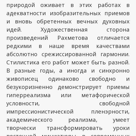
природой оживает в этих работах в
адекватности изобразительных приемов
и вновь обретенных вечных духовных
идей. Художественная сторона
произведений Рахметова отличается
редкими в наше время качествами
абсолютно срежиссированной гармонии.
Стилистика его работ может быть разной.
В разные годы, а иногда и синхронно
живописец одинаково свободно и
безукоризненно демонстрирует приемы
гиперреализма или метафорической
условности, свободной
импрессионистической пленэрности,
академического реализма, умеет
творчески трансформировать уроки
восточной миниатюры в современных