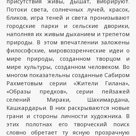
присутствия живы, дышат, вибрируют.
Потоки света, солнечных лучей, красок,
бликов, игра теней и света пронизывают
городские парки и сельские дворики,
наполняя их живым дыханием и трепетом
природы. В этом впечатлении заложены
философские, мировоззренческие идеи о
мире природы, созданном творцом и
мире культуры, созданном человеком. Во
многом показательны созданные Сабиром
Рахметовым серии «Жители Гилана»,
«Образы предков», серии пейзажей
селений Мираки, Шахимардана,
Кашкардарьи. В них раскрываются новые
грани и стороны личности художника. В
этих полотнах его творческий поиск
словно обретает ту ясную прозрачную