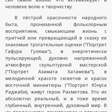
человеке волю к творчеству.
В пёстрой красочности народного
быта, пронизанной фольклорным
восприятием, смыкаюшим жизнь с
притчей или превращающей в сказку ее
знакомые трогательные оценки ("Портрет
Гафура Гуляма"), в энергетически
пульсирующей, духовно напряженной
атмосфере скульптурной мастерской
("Портрет Азамата Хатамова"), в
мелодичной красоте сюжетов и красок
восточной миниатюры ("Портрет Юнуса
Раджаби), живут герои Рахметова. Это их
абсолютно реальный, и в тоже время
глубинный, внутренний, духовный мир. В
их преданности, пристрастии и влечении