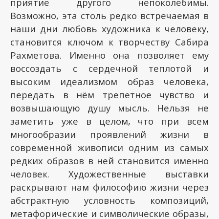
приятие другого непоколебимы.
Возможно, эта столь редко встречаемая в
наши дни любовь художника к человеку,
становится ключом к творчеству Сабира
Рахметова. Именно она позволяет ему
воссоздать с сердечной теплотой и
высоким идеализмом образ человека,
передать в нём трепетное чувство и
возвышающую душу мысль. Нельзя не
заметить уже в целом, что при всем
многообразии проявлений жизни в
современной живописи одним из самых
редких образов в ней становится именно
человек. Художественные выставки
раскрывают нам философию жизни через
абстрактную условность композиций,
метафорические и символические образы,