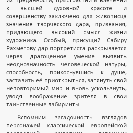
к высшей духовной красоте и
совершенству заключено для живописца
значение творческого дара, призвания,
придающего высокий смысл жизни
художника. Особый, присущий Сабиру
Рахметову дар портретиста раскрывается
через драгоценное умение выявить
неоднозначность человеческой натуры,
способность, прикоснувшись к душе,
заставить её приоткрыться, затянуть свой
неповторимый мир и вновь ускользнуть,
уводя воображение зрителя в свои
таинственные лабиринты.
Вспомним загадочность взглядов
персонажей классической европейской