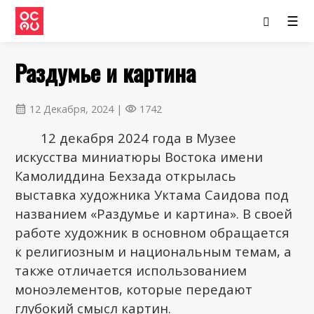
☰
Раздумье и картина
12 Декабря, 2024 |
1742
calendar_month
visibility
12 декабря 2024 года в Музее
искусства миниатюры Востока имени
Камолиддина Бехзада открылась
выставка художника Уктама Саидова под
названием «Раздумье и картина». В своей
работе художник в основном обращается
к религиозным и национальным темам, а
также отличается использованием
моноэлементов, которые передают
глубокий смысл картин.