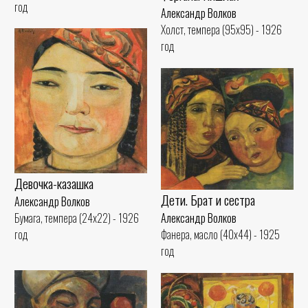
год
Александр Волков
Холст, темпера (95x95) - 1926
год
Девочка-казашка
Дети. Брат и сестра
Александр Волков
Александр Волков
Бумага, темпера (24x22) - 1926
Фанера, масло (40x44) - 1925
год
год