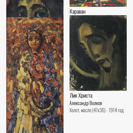
Александр Волков
Караван
Бумага, карандаш (15x22) - 1920
год
Александр Волков
Бумага, акварель (16x38) - 1920
год
Лик демона
Александр Волков
Холст, масло (31x27) - 1914 год
Лик Христа
Александр Волков
Холст, масло (47x36) - 1914 год