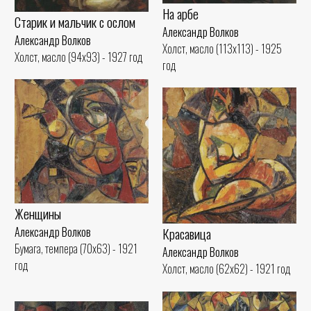
На арбе
Старик и мальчик с ослом
Александр Волков
Александр Волков
Холст, масло (113x113) - 1925
Холст, масло (94x93) - 1927 год
год
Женщины
Александр Волков
Красавица
Бумага, темпера (70x63) - 1921
Александр Волков
год
Холст, масло (62x62) - 1921 год