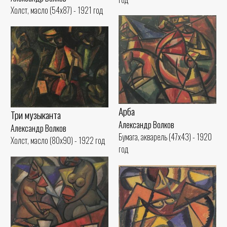
Холст, масло (54x87) - 1921 год
Арба
Три музыканта
Александр Волков
Александр Волков
Бумага, акварель (47x43) - 1920
Холст, масло (80x90) - 1922 год
год