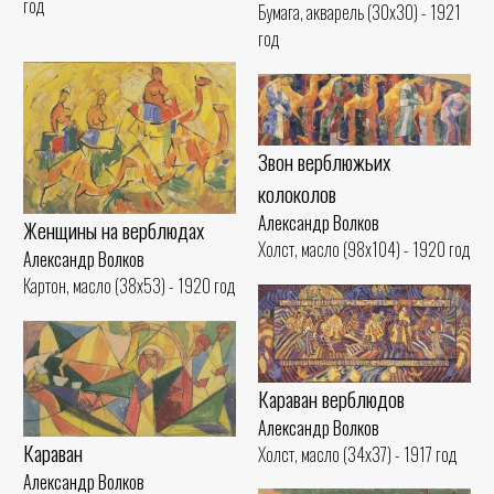
год
Бумага, акварель (30x30) - 1921
год
Звон верблюжьих
колоколов
Александр Волков
Женщины на верблюдах
Холст, масло (98x104) - 1920 год
Александр Волков
Картон, масло (38x53) - 1920 год
Караван верблюдов
Александр Волков
Караван
Холст, масло (34x37) - 1917 год
Александр Волков