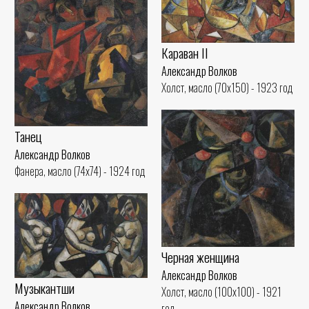
Караван II
Александр Волков
Холст, масло (70x150) - 1923 год
Танец
Александр Волков
Фанера, масло (74x74) - 1924 год
Черная женщина
Александр Волков
Музыкантши
Холст, масло (100x100) - 1921
Александр Волков
год