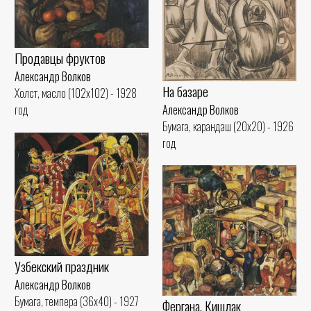
Продавцы фруктов
Александр Волков
На базаре
Холст, масло (102x102) - 1928
Александр Волков
год
Бумага, карандаш (20x20) - 1926
год
Узбекский праздник
Александр Волков
Бумага, темпера (36x40) - 1927
Фергана. Кишлак