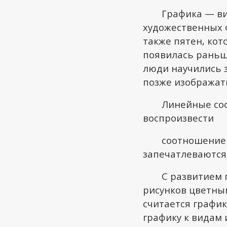
Графика — ви
художественных 
также пятен, ко
появилась раньше
люди научились 
позже изображат
Линейные соо
воспроизвести
соотношение 
запечатлеваются
С развитием 
рисунков цветны
считается график
графику к видам 