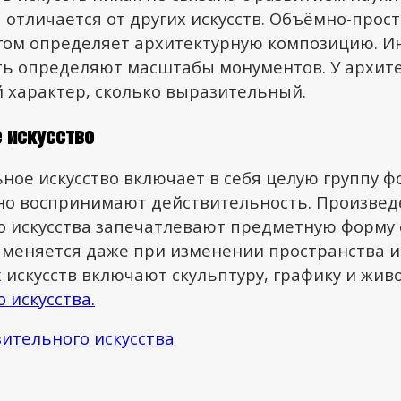
 отличается от других искусств. Объёмно-прос
огом определяет архитектурную композицию. И
ь определяют масштабы монументов. У архите
 характер, сколько выразительный.
 искусство
ное искусство включает в себя целую группу ф
но воспринимают действительность. Произвед
о искусства запечатлевают предметную форму
 меняется даже при изменении пространства и
искусств включают скульптуру, графику и жив
 искусства.
ительного искусства