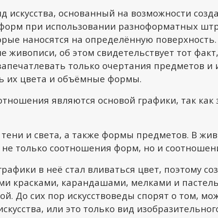
д искусства, основанный на возможности созд
форм при использовании разноформатных штри
торые наносятся на определённую поверхность.
 живописи, об этом свидетельствует тот факт,
запечатлевать только очертания предметов и 
ь их цвета и объёмные формы.
тношения являются основой графики, так как 
тени и света, а также формы предметов. В жи
 не только соотношения форм, но и соотношен
графики в неё стал вливаться цвет, поэтому с
ми красками, карандашами, мелками и пастел
ой. До сих пор искусствоведы спорят о том, мо
искусства, или это только вид изобразительного