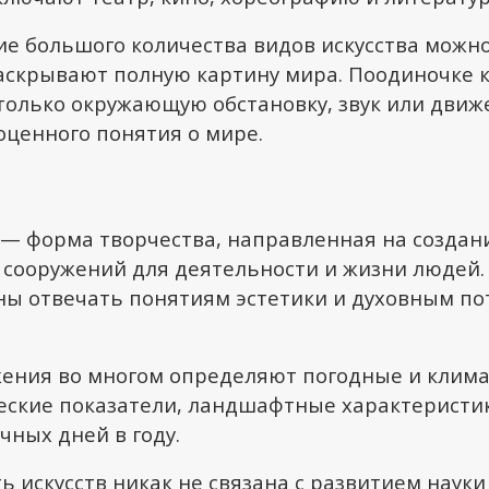
е большого количества видов искусства можно
раскрывают полную картину мира. Поодиночке к
олько окружающую обстановку, звук или движе
оценного понятия о мире.
— форма творчества, направленная на создан
сооружений для деятельности и жизни людей.
ны отвечать понятиям эстетики и духовным п
ения во многом определяют погодные и клим
ческие показатели, ландшафтные характеристи
чных дней в году.
 искусств никак не связана с развитием науки 