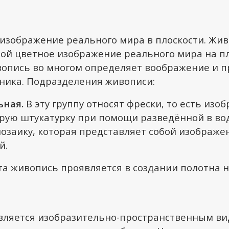
изображение реального мира в плоскости. Жи
бой цветное изображение реального мира на п
вопись во многом определяет воображение и 
ика. Подразделения живописи:
ная.
В эту группу относят фрески, то есть изо
рую штукатурку при помощи разведённой в вод
озаику, которая представляет собой изображе
й.
а живопись проявляется в создании полотна н
вляется изобразительно-пространственным вид