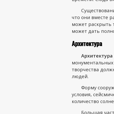
Существовани
что они вместе 
может раскрыть т
может дать полн
Архитектура
Архитектура
монументальных 
творчества долж
людей.
Форму сооруж
условия, сейсми
количество солне
Большая часть