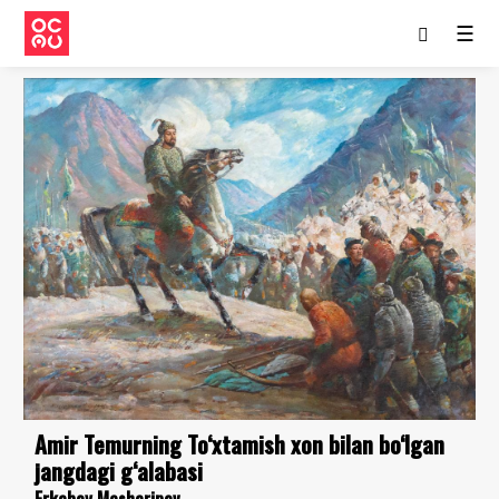
☰
Amir Temurning To‘xtamish xon bilan bo‘lgan
jangdagi g‘alabasi