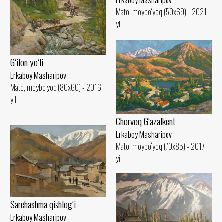
Erkaboy Masharipov
Mato, moybo‘yoq (50x69) - 2021
yil
G‘ilon yo‘li
Erkaboy Masharipov
Mato, moybo‘yoq (80x60) - 2016
yil
Chorvoq G‘azalkent
Erkaboy Masharipov
Mato, moybo‘yoq (70x85) - 2017
yil
Sarchashma qishlog‘i
Erkaboy Masharipov