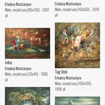
Erkaboy Masharipov
Erkaboy Masharipov
Mato, moybo‘yoq (100x90) - 2018
Mato, moybo‘yoq (86x100) - 2007
yil
yil
Ixlos
Erkaboy Masharipov
Tug‘ilish
Mato, moybo‘yoq (30x45) - 1986
Erkaboy Masharipov
yil
Mato, moybo‘yoq (100x100) -
1998 yil