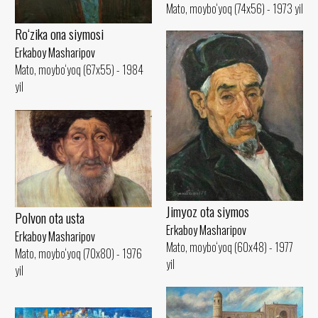
Mato, moybo‘yoq (74x56) - 1973 yil
Ro‘zika ona siymosi
Erkaboy Masharipov
Mato, moybo‘yoq (67x55) - 1984
yil
Jimyoz ota siymos
Polvon ota usta
Erkaboy Masharipov
Erkaboy Masharipov
Mato, moybo‘yoq (60x48) - 1977
Mato, moybo‘yoq (70x80) - 1976
yil
yil