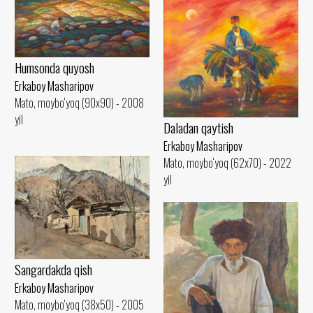
Humsonda quyosh
Erkaboy Masharipov
Mato, moybo‘yoq (90x90) - 2008
yil
Daladan qaytish
Erkaboy Masharipov
Mato, moybo‘yoq (62x70) - 2022
yil
Sangardakda qish
Erkaboy Masharipov
Mato, moybo‘yoq (38x50) - 2005