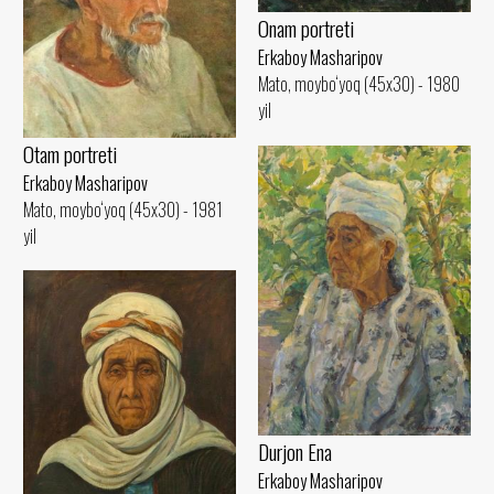
Onam portreti
Erkaboy Masharipov
Mato, moybo‘yoq (45x30) - 1980
yil
Otam portreti
Erkaboy Masharipov
Mato, moybo‘yoq (45x30) - 1981
yil
Durjon Ena
Erkaboy Masharipov