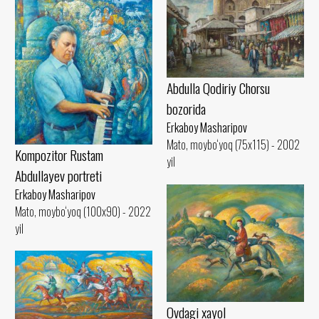
Abdulla Qodiriy Chorsu
bozorida
Erkaboy Masharipov
Mato, moybo‘yoq (75x115) - 2002
Kompozitor Rustam
yil
Abdullayev portreti
Erkaboy Masharipov
Mato, moybo‘yoq (100x90) - 2022
yil
Ovdagi xayol