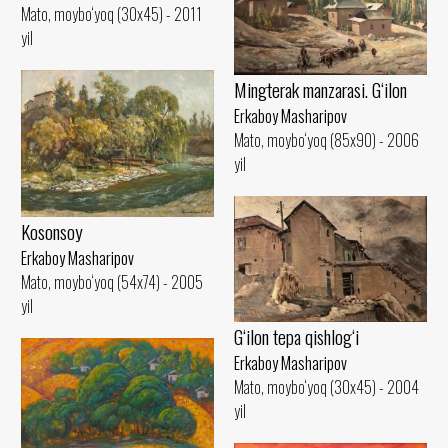
Mato, moybo‘yoq (30x45) - 2011
yil
Mingterak manzarasi. G‘ilon
Erkaboy Masharipov
Mato, moybo‘yoq (85x90) - 2006
yil
Kosonsoy
Erkaboy Masharipov
Mato, moybo‘yoq (54x74) - 2005
yil
G‘ilon tepa qishlog‘i
Erkaboy Masharipov
Mato, moybo‘yoq (30x45) - 2004
yil