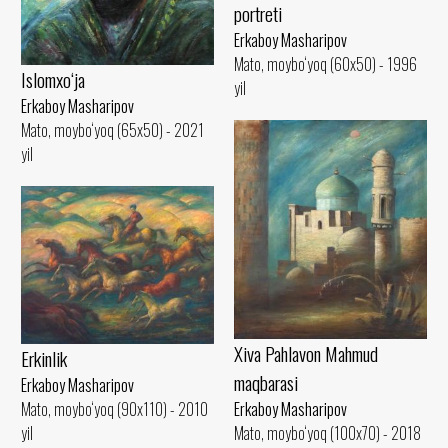
portreti
Erkaboy Masharipov
Mato, moybo‘yoq (60x50) - 1996
Islomxo‘ja
yil
Erkaboy Masharipov
Mato, moybo‘yoq (65x50) - 2021
yil
Xiva Pahlavon Mahmud
Erkinlik
maqbarasi
Erkaboy Masharipov
Mato, moybo‘yoq (90x110) - 2010
Erkaboy Masharipov
yil
Mato, moybo‘yoq (100x70) - 2018