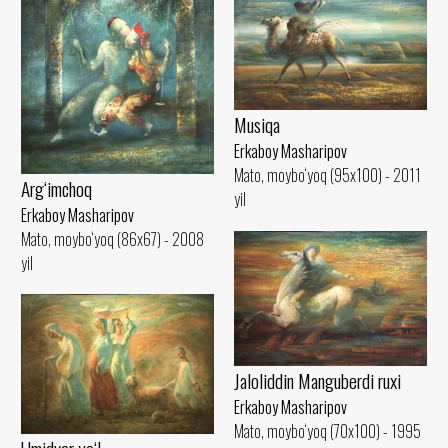
Musiqa
Erkaboy Masharipov
Mato, moybo‘yoq (95x100) - 2011
Arg‘imchoq
yil
Erkaboy Masharipov
Mato, moybo‘yoq (86x67) - 2008
yil
Jaloliddin Manguberdi ruxi
Erkaboy Masharipov
Mato, moybo‘yoq (70x100) - 1995