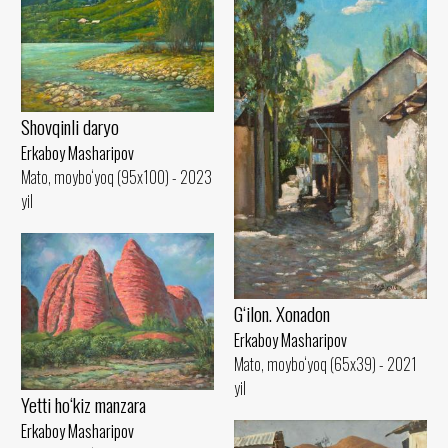
Shovqinli daryo
Erkaboy Masharipov
Mato, moybo‘yoq (95x100) - 2023
yil
G‘ilon. Xonadon
Erkaboy Masharipov
Mato, moybo‘yoq (65x39) - 2021
yil
Yetti ho‘kiz manzara
Erkaboy Masharipov