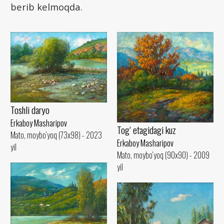
berib kelmoqda.
Toshli daryo
Erkaboy Masharipov
Tog‘ etagidagi kuz
Mato, moybo‘yoq (73x98) - 2023
Erkaboy Masharipov
yil
Mato, moybo‘yoq (90x90) - 2009
yil