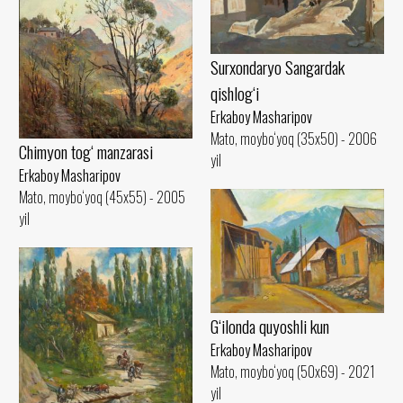
Surxondaryo Sangardak
qishlog‘i
Erkaboy Masharipov
Mato, moybo‘yoq (35x50) - 2006
Chimyon tog‘ manzarasi
yil
Erkaboy Masharipov
Mato, moybo‘yoq (45x55) - 2005
yil
G‘ilonda quyoshli kun
Erkaboy Masharipov
Mato, moybo‘yoq (50x69) - 2021
yil