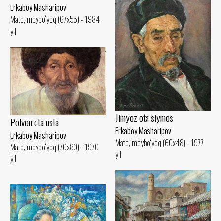
Erkaboy Masharipov
Mato, moybo‘yoq (67x55) - 1984
yil
Jimyoz ota siymos
Polvon ota usta
Erkaboy Masharipov
Erkaboy Masharipov
Mato, moybo‘yoq (60x48) - 1977
Mato, moybo‘yoq (70x80) - 1976
yil
yil