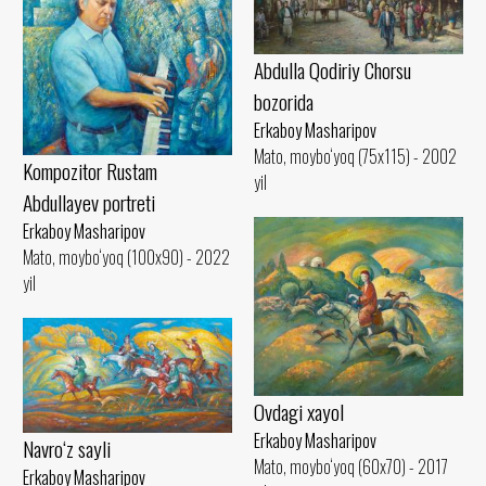
Abdulla Qodiriy Chorsu
bozorida
Erkaboy Masharipov
Mato, moybo‘yoq (75x115) - 2002
Kompozitor Rustam
yil
Abdullayev portreti
Erkaboy Masharipov
Mato, moybo‘yoq (100x90) - 2022
yil
Ovdagi xayol
Erkaboy Masharipov
Navro‘z sayli
Mato, moybo‘yoq (60x70) - 2017
Erkaboy Masharipov