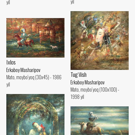
yil
yil
Ixlos
Erkaboy Masharipov
Tug‘ilish
Mato, moybo‘yoq (30x45) - 1986
Erkaboy Masharipov
yil
Mato, moybo‘yoq (100x100) -
1998 yil