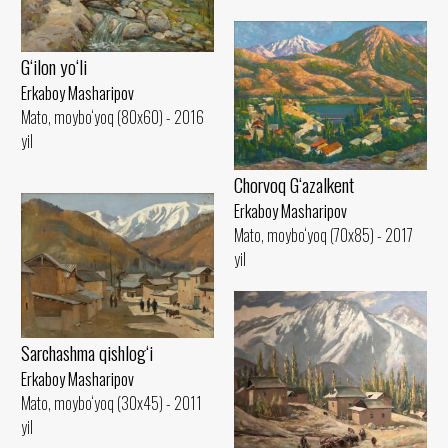
G‘ilon yo‘li
Erkaboy Masharipov
Mato, moybo‘yoq (80x60) - 2016
yil
Chorvoq G‘azalkent
Erkaboy Masharipov
Mato, moybo‘yoq (70x85) - 2017
yil
Sarchashma qishlog‘i
Erkaboy Masharipov
Mato, moybo‘yoq (30x45) - 2011
yil