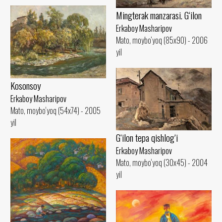
Mingterak manzarasi. G‘ilon
Erkaboy Masharipov
Mato, moybo‘yoq (85x90) - 2006
yil
Kosonsoy
Erkaboy Masharipov
Mato, moybo‘yoq (54x74) - 2005
yil
G‘ilon tepa qishlog‘i
Erkaboy Masharipov
Mato, moybo‘yoq (30x45) - 2004
yil