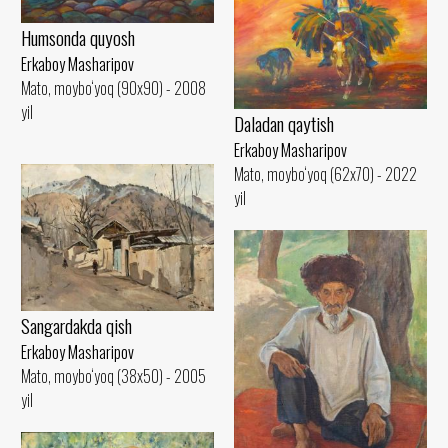
Humsonda quyosh
Erkaboy Masharipov
Mato, moybo‘yoq (90x90) - 2008
yil
Daladan qaytish
Erkaboy Masharipov
Mato, moybo‘yoq (62x70) - 2022
yil
Sangardakda qish
Erkaboy Masharipov
Mato, moybo‘yoq (38x50) - 2005
yil