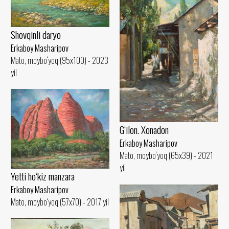
Shovqinli daryo
Erkaboy Masharipov
Mato, moybo‘yoq (95x100) - 2023
yil
G‘ilon. Xonadon
Erkaboy Masharipov
Mato, moybo‘yoq (65x39) - 2021
yil
Yetti ho‘kiz manzara
Erkaboy Masharipov
Mato, moybo‘yoq (57x70) - 2017 yil