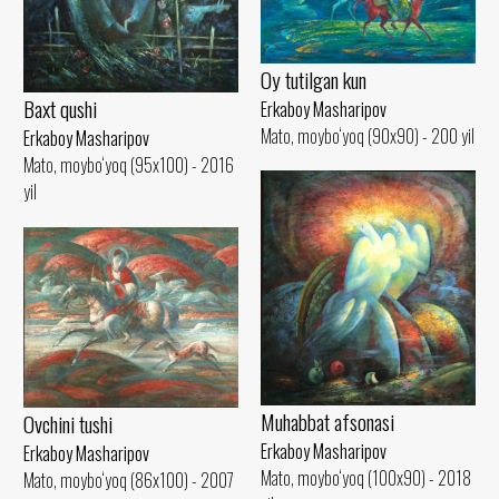
Oy tutilgan kun
Baxt qushi
Erkaboy Masharipov
Mato, moybo‘yoq (90x90) - 200 yil
Erkaboy Masharipov
Mato, moybo‘yoq (95x100) - 2016
yil
Muhabbat afsonasi
Ovchini tushi
Erkaboy Masharipov
Erkaboy Masharipov
Mato, moybo‘yoq (100x90) - 2018
Mato, moybo‘yoq (86x100) - 2007