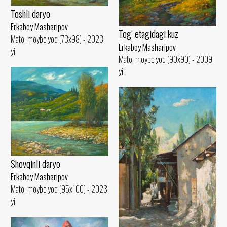
Toshli daryo
Erkaboy Masharipov
Tog‘ etagidagi kuz
Mato, moybo‘yoq (73x98) - 2023
Erkaboy Masharipov
yil
Mato, moybo‘yoq (90x90) - 2009
yil
Shovqinli daryo
Erkaboy Masharipov
Mato, moybo‘yoq (95x100) - 2023
yil