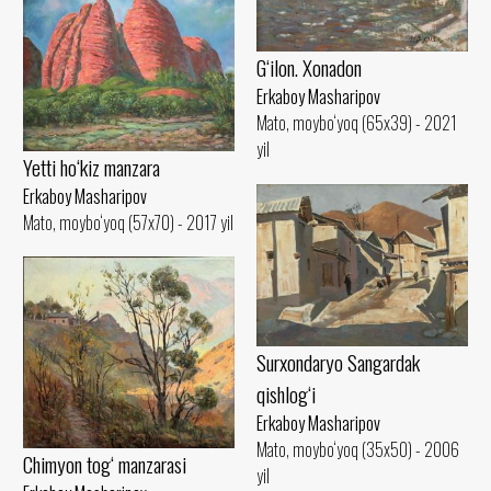
G‘ilon. Xonadon
Erkaboy Masharipov
Mato, moybo‘yoq (65x39) - 2021
yil
Yetti ho‘kiz manzara
Erkaboy Masharipov
Mato, moybo‘yoq (57x70) - 2017 yil
Surxondaryo Sangardak
qishlog‘i
Erkaboy Masharipov
Mato, moybo‘yoq (35x50) - 2006
Chimyon tog‘ manzarasi
yil