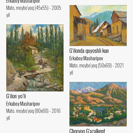
Erkaboy Masharipov
Mato, moybo‘yoq (45x55) - 2005
yil
G‘ilonda quyoshli kun
Erkaboy Masharipov
Mato, moybo‘yoq (50x69) - 2021
yil
G‘ilon yo‘li
Erkaboy Masharipov
Mato, moybo‘yoq (80x60) - 2016
yil
Chorvoq G‘azalkent