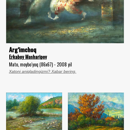
Arg‘imchoq
Erkaboy Masharipov
Mato, moybo‘yoq (86x67) - 2008 yil
Xatoni aniqladingizmi? Xabar bering.