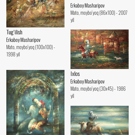
Erkaboy Masharipov
Mato, moybo‘yoq (86x100) - 2007
yil
Tug‘ilish
Erkaboy Masharipov
Mato, moybo‘yoq (100x100) -
1998 yil
Ixlos
Erkaboy Masharipov
Mato, moybo‘yoq (30x45) - 1986
yil