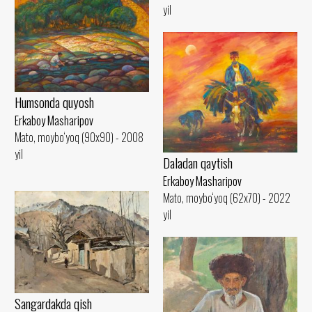
yil
Humsonda quyosh
Erkaboy Masharipov
Mato, moybo‘yoq (90x90) - 2008
yil
Daladan qaytish
Erkaboy Masharipov
Mato, moybo‘yoq (62x70) - 2022
yil
Sangardakda qish