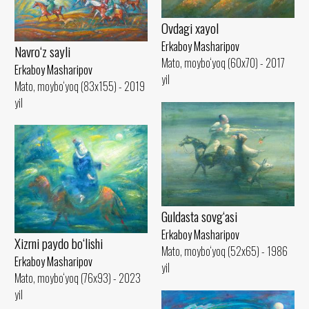
Ovdagi xayol
Erkaboy Masharipov
Navro‘z sayli
Mato, moybo‘yoq (60x70) - 2017
Erkaboy Masharipov
yil
Mato, moybo‘yoq (83x155) - 2019
yil
Guldasta sovg‘asi
Erkaboy Masharipov
Xizrni paydo bo‘lishi
Mato, moybo‘yoq (52x65) - 1986
Erkaboy Masharipov
yil
Mato, moybo‘yoq (76x93) - 2023
yil