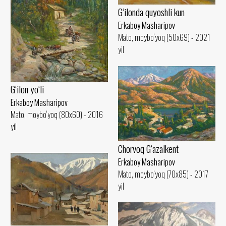
G‘ilonda quyoshli kun
Erkaboy Masharipov
Mato, moybo‘yoq (50x69) - 2021
yil
G‘ilon yo‘li
Erkaboy Masharipov
Mato, moybo‘yoq (80x60) - 2016
yil
Chorvoq G‘azalkent
Erkaboy Masharipov
Mato, moybo‘yoq (70x85) - 2017
yil