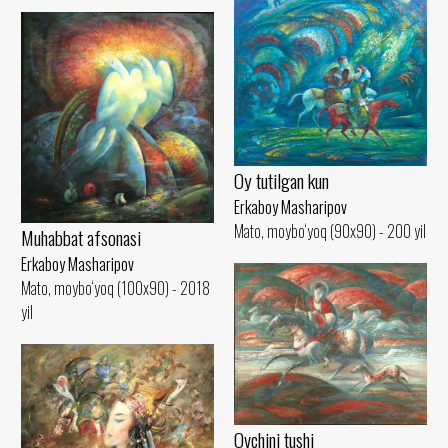
Oy tutilgan kun
Erkaboy Masharipov
Mato, moybo‘yoq (90x90) - 200 yil
Muhabbat afsonasi
Erkaboy Masharipov
Mato, moybo‘yoq (100x90) - 2018
yil
Ovchini tushi