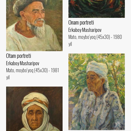
Onam portreti
Erkaboy Masharipov
Mato, moybo‘yoq (45x30) - 1980
yil
Otam portreti
Erkaboy Masharipov
Mato, moybo‘yoq (45x30) - 1981
yil