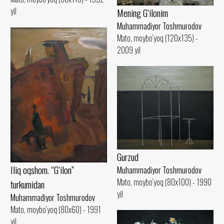
yil
Mening G‘ilonim
Muhammadiyor Toshmurodov
Mato, moybo‘yoq (120x135) -
2009 yil
Gurzud
Iliq oqshom. “G‘ilon”
Muhammadiyor Toshmurodov
Mato, moybo‘yoq (80x100) - 1990
turkumidan
yil
Muhammadiyor Toshmurodov
Mato, moybo‘yoq (80x60) - 1991
yil