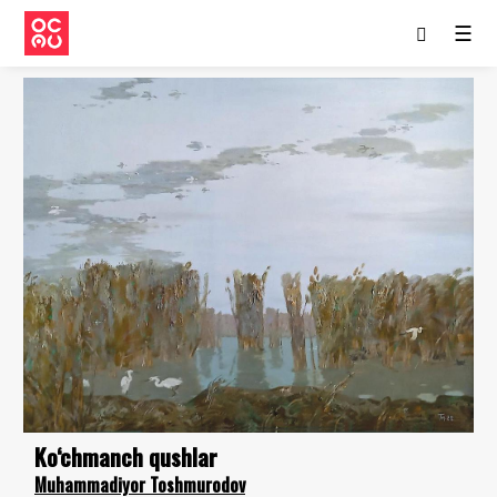
☰
Ko‘chmanch qushlar
Muhammadiyor Toshmurodov