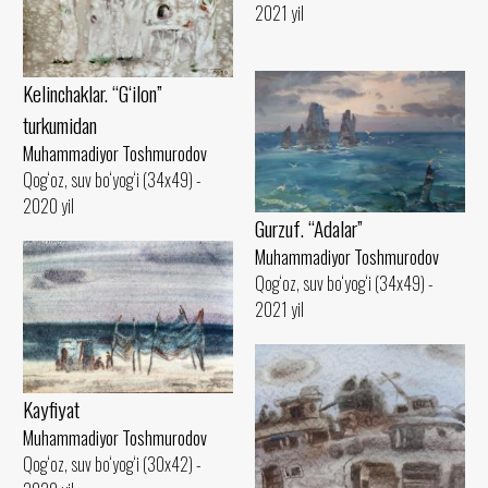
2021 yil
Kelinchaklar. “G‘ilon”
turkumidan
Muhammadiyor Toshmurodov
Qog‘oz, suv bo‘yog‘i (34x49) -
2020 yil
Gurzuf. “Adalar”
Muhammadiyor Toshmurodov
Qog‘oz, suv bo‘yog‘i (34x49) -
2021 yil
Kayfiyat
Muhammadiyor Toshmurodov
Qog‘oz, suv bo‘yog‘i (30x42) -