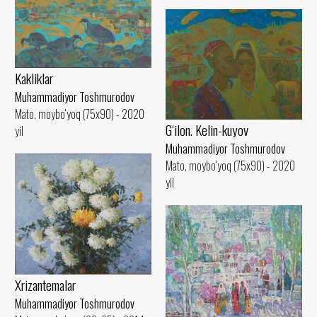
Kakliklar
Muhammadiyor Toshmurodov
Mato, moybo‘yoq (75x90) - 2020
G‘ilon. Kelin-kuyov
yil
Muhammadiyor Toshmurodov
Mato, moybo‘yoq (75x90) - 2020
yil
Xrizantemalar
Muhammadiyor Toshmurodov