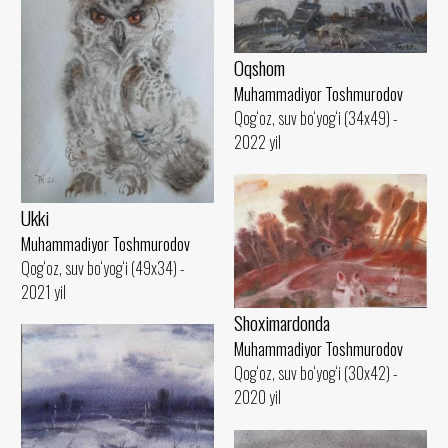
Oqshom
Muhammadiyor Toshmurodov
Qog‘oz, suv bo‘yog‘i (34x49) -
2022 yil
Ukki
Muhammadiyor Toshmurodov
Qog‘oz, suv bo‘yog‘i (49x34) -
2021 yil
Shoximardonda
Muhammadiyor Toshmurodov
Qog‘oz, suv bo‘yog‘i (30x42) -
2020 yil