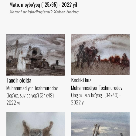
Mato, moybo‘yoq (125x95) - 2022 yil
Xatoni aniqladingizmi? Xabar bering.
Kechki kuz
Tandir oldida
Muhammadiyor Toshmurodov
Muhammadiyor Toshmurodov
Qog‘oz, suv bo‘yog‘i (34x49) -
Qog‘oz, suv bo‘yog‘i (34x49) -
2022 yil
2022 yil