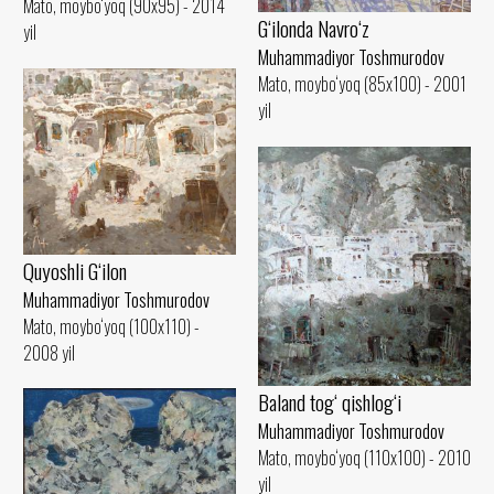
Mato, moybo‘yoq (90x95) - 2014
G‘ilonda Navro‘z
yil
Muhammadiyor Toshmurodov
Mato, moybo‘yoq (85x100) - 2001
yil
Quyoshli G‘ilon
Muhammadiyor Toshmurodov
Mato, moybo‘yoq (100x110) -
2008 yil
Baland tog‘ qishlog‘i
Muhammadiyor Toshmurodov
Mato, moybo‘yoq (110x100) - 2010
yil