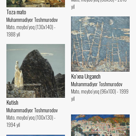
yil
Toza mato
Muhammadiyor Toshmurodov
Mato, moybo‘yoq (130x140) -
1988 yil
Ko‘xna Urganch
Muhammadiyor Toshmurodov
Mato, moybo‘yoq (96x100) - 1999
yil
Kutish
Muhammadiyor Toshmurodov
Mato, moybo‘yoq (100x130) -
1994 yil