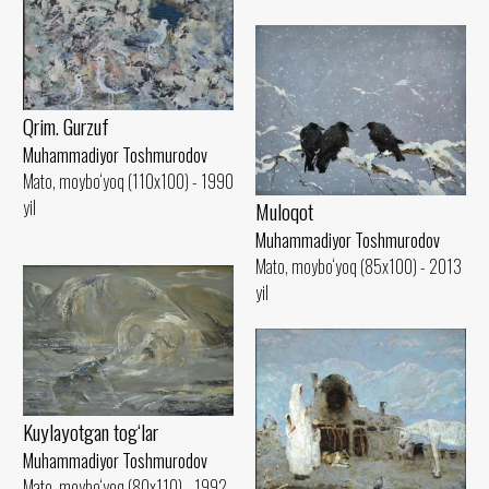
Qrim. Gurzuf
Muhammadiyor Toshmurodov
Mato, moybo‘yoq (110x100) - 1990
yil
Muloqot
Muhammadiyor Toshmurodov
Mato, moybo‘yoq (85x100) - 2013
yil
Kuylayotgan tog‘lar
Muhammadiyor Toshmurodov
Mato, moybo‘yoq (80x110) - 1992