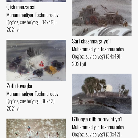
Qish manzarasi
Muhammadiyor Toshmurodov
Qog‘oz, suv bo‘yog‘i (34x49) -
2021 yil
Sari chashmaga yo‘l
Muhammadiyor Toshmurodov
Qog‘oz, suv bo‘yog‘i (34x49) -
2021 yil
Zotli tovuqlar
Muhammadiyor Toshmurodov
Qog‘oz, suv bo‘yog‘i (30x42) -
2021 yil
G‘ilonga olib boruvchi yo‘l
Muhammadiyor Toshmurodov
Qog‘oz, suv bo‘yog‘i (30x42) -