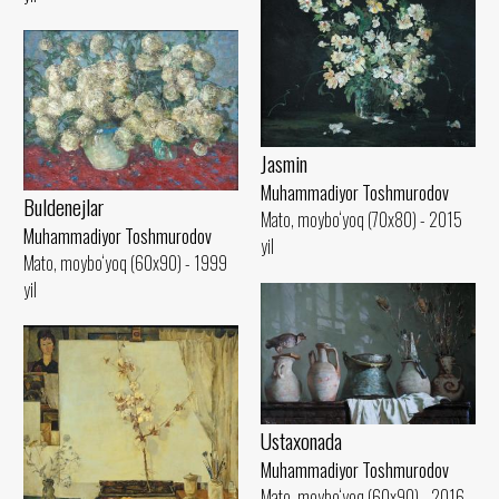
Jasmin
Muhammadiyor Toshmurodov
Buldenejlar
Mato, moybo‘yoq (70x80) - 2015
Muhammadiyor Toshmurodov
yil
Mato, moybo‘yoq (60x90) - 1999
yil
Ustaxonada
Muhammadiyor Toshmurodov
Mato, moybo‘yoq (60x90) - 2016