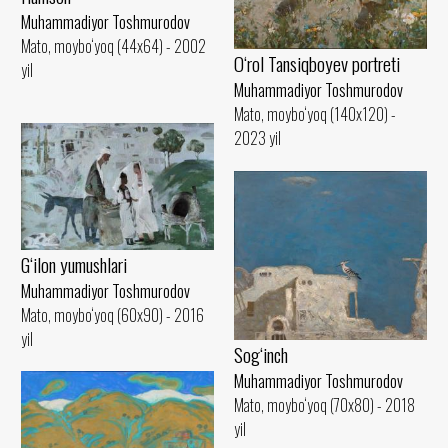
Muhammadiyor Toshmurodov
Mato, moybo‘yoq (44x64) - 2002
O‘rol Tansiqboyev portreti
yil
Muhammadiyor Toshmurodov
Mato, moybo‘yoq (140x120) -
2023 yil
G‘ilon yumushlari
Muhammadiyor Toshmurodov
Mato, moybo‘yoq (60x90) - 2016
yil
Sog‘inch
Muhammadiyor Toshmurodov
Mato, moybo‘yoq (70x80) - 2018
yil