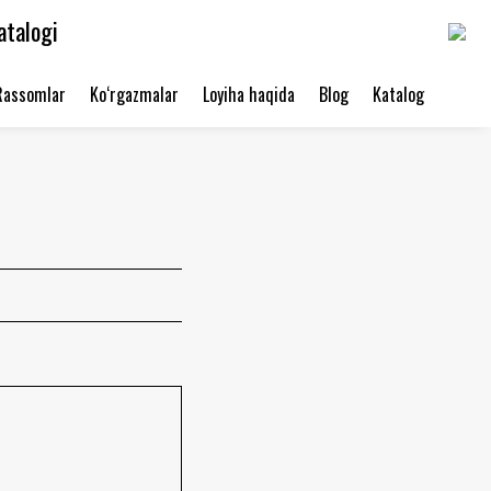
atalogi
Rassomlar
Ko‘rgazmalar
Loyiha haqida
Blog
Katalog