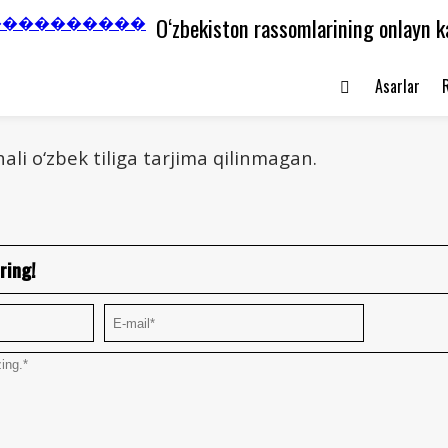
O‘zbekiston rassomlarining onlayn k
Asarlar
ali o‘zbek tiliga tarjima qilinmagan.
ring!