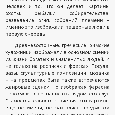
человек и то, что он делает. Картины
охоты, рыбалки, собирательства,
разведение огня, собраний племени –
именно это изображали пещерные люди в
первую очередь.
Древневосточные, греческие, римские
художники изображали в основном сценки
из жизни богатых и знаменитых людей. И
не только на росписях и фресках. Посуда,
вазы, скульптурные композиции, мозаика
– на предметах быта также встречаются
жанровые сценки. Но изображая фараона
невозможно не написать рядом его слуг.
Ссамостоятельного значения эти картины
еще не имели, не считались предметом
искусства. Скорее они несли религиозную,