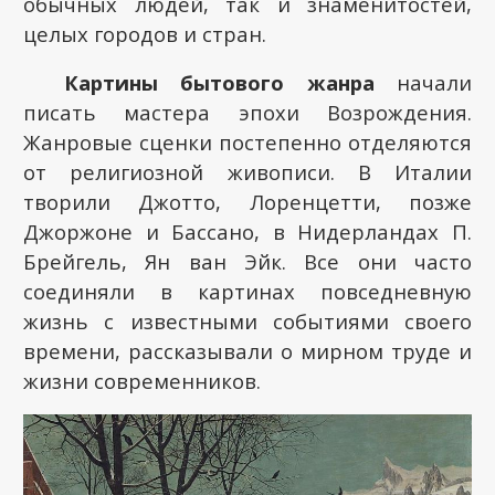
обычных людей, так и знаменитостей,
целых городов и стран.
Картины бытового жанра
начали
писать мастера эпохи Возрождения.
Жанровые сценки постепенно отделяются
от религиозной живописи. В Италии
творили Джотто, Лоренцетти, позже
Джоржоне и Бассано, в Нидерландах П.
Брейгель, Ян ван Эйк. Все они часто
соединяли в картинах повседневную
жизнь с известными событиями своего
времени, рассказывали о мирном труде и
жизни современников.