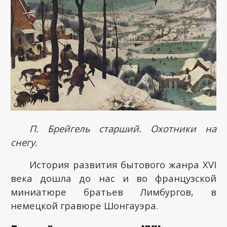
П. Брейгель старший. Охотники на
снегу.
История развития бытового жанра XVI
века дошла до нас и во французской
миниатюре братьев Лимбургов, в
немецкой гравюре Шонгауэра.