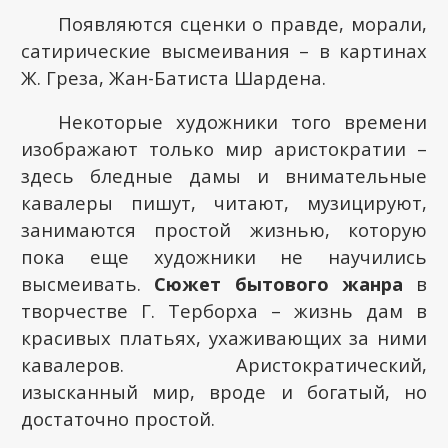
Появляются сценки о правде, морали,
сатирические высмеивания – в картинах
Ж. Греза, Жан-Батиста Шардена.
Некоторые художники того времени
изображают только мир аристократии –
здесь бледные дамы и внимательные
кавалеры пишут, читают, музицируют,
занимаются простой жизнью, которую
пока еще художники не научились
высмеивать.
Сюжет бытового жанра
в
творчестве Г. Терборха – жизнь дам в
красивых платьях, ухаживающих за ними
кавалеров. Аристократический,
изысканный мир, вроде и богатый, но
достаточно простой.