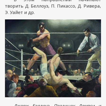
творить Д. Беллоуз, П. Пикассо, Д. Ривера,
Э. Уайет и др.
Джорж Беллоуз. Поединок Демпси и