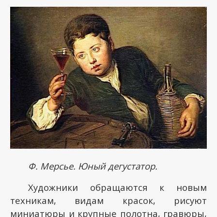
Ф. Мерсье. Юный дегустатор.
Художники обращаются к новым
техникам, видам красок, рисуют
миниатюры и крупные полотна, гравюры,