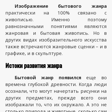
Изображение бытового жанра
практически на 100% связано с
живописью. Именно поэтому
равнозначными понятиями являются
жанровая и бытовая живопись. Но в
других видах изобразительного искусства
также встречаются жанровые сценки – и в
графике, и в скульптуре.
Истоки развития жанра
Бытовой жанр появился
еще во
времена глубокой древности. Когда люди
осознали, что могут начертать рисунки на
других предметах, прежде всего они
изображали то, что их окружало. А это не
столько природа и животные, сколько сам