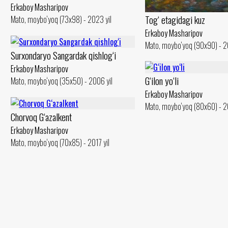
Erkaboy Masharipov
Tog‘ etagidagi kuz
Mato, moybo‘yoq (73x98) - 2023 yil
Erkaboy Masharipov
Mato, moybo‘yoq (90x90) - 2
Surxondaryo Sangardak qishlog‘i
Erkaboy Masharipov
G‘ilon yo‘li
Mato, moybo‘yoq (35x50) - 2006 yil
Erkaboy Masharipov
Mato, moybo‘yoq (80x60) - 2
Chorvoq G‘azalkent
Erkaboy Masharipov
Mato, moybo‘yoq (70x85) - 2017 yil