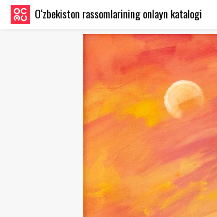
O‘zbekiston rassomlarining onlayn katalogi