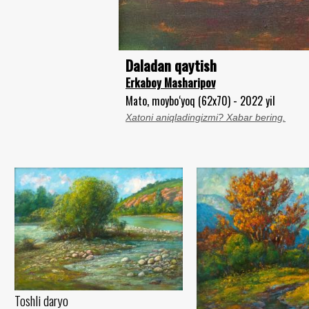
Daladan qaytish
Erkaboy Masharipov
Mato, moybo‘yoq (62x70) - 2022 yil
Xatoni aniqladingizmi? Xabar bering.
Toshli daryo