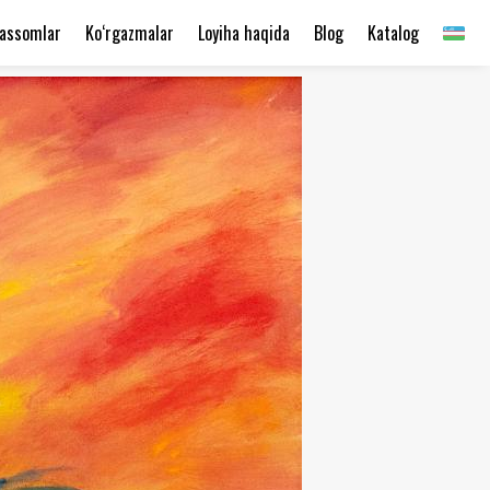
assomlar
Ko‘rgazmalar
Loyiha haqida
Blog
Katalog