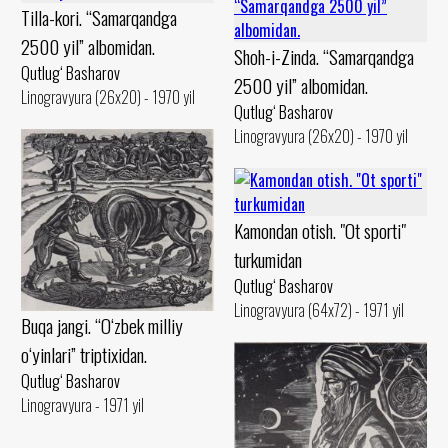
Tilla-kori. “Samarqandga
2500 yil” albomidan.
Shoh-i-Zinda. “Samarqandga
Qutlug‘ Basharov
2500 yil” albomidan.
Linogravyura (26x20) - 1970 yil
Qutlug‘ Basharov
Linogravyura (26x20) - 1970 yil
Kamondan otish. "Ot sporti"
turkumidan
Qutlug‘ Basharov
Linogravyura (64x72) - 1971 yil
Buqa jangi. “O‘zbek milliy
o‘yinlari” triptixidan.
Qutlug‘ Basharov
Linogravyura - 1971 yil