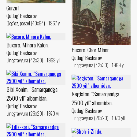
Gurzuf
Qutlug‘ Basharov
Qog‘oz, pastel (40x64) - 1967 yil
Buxoro. Minora Kalon.
Buxoro. Chor Minor.
Qutlug‘ Basharov
Qutlug‘ Basharov
Linogravyura (42x30) - 1969 yil
Linogravyura (42x30) - 1969 yil
Bibi Xonim. “Samarqandga
Registon. “Samarqandga
2500 yil” albomidan.
2500 yil” albomidan.
Qutlug‘ Basharov
Qutlug‘ Basharov
Linogravyura (26x20) - 1970 yil
Linogravyura (26x20) - 1970 yil