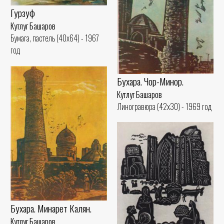
Гурзуф
Кутлуг Башаров
Бумага, пастель (40x64) - 1967
год
Бухара. Чор-Минор.
Кутлуг Башаров
Линогравюра (42x30) - 1969 год
Бухара. Минарет Калян.
Кутлуг Башаров