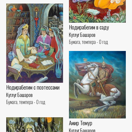
Нодирабегим в саду
Кутлуг Башаров
Бумага, темпера - 0 год
Нодирабегим с поэтессами
Кутлуг Башаров
Бумага, темпера - 0 год
Амир Темур
Кутлуг Башаров