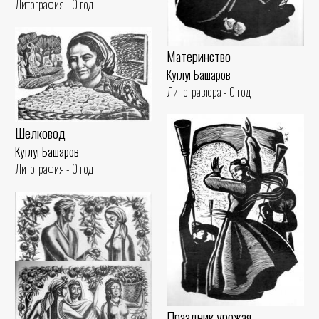
Литография - 0 год
Материнство
Кутлуг Башаров
Линогравюра - 0 год
Шелковод
Кутлуг Башаров
Литография - 0 год
Праздник урожая