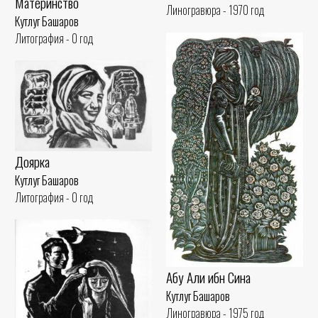
Материнство
Линогравюра - 1970 год
Кутлуг Башаров
Литография - 0 год
Доярка
Кутлуг Башаров
Литография - 0 год
Абу Али ибн Сина
Кутлуг Башаров
Линогравюра - 1975 год