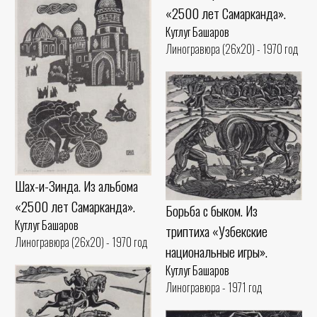
«2500 лет Самарканда».
Кутлуг Башаров
Линогравюра (26x20) - 1970 год
Шах-и-Зинда. Из альбома
«2500 лет Самарканда».
Борьба с быком. Из
Кутлуг Башаров
триптиха «Узбекские
Линогравюра (26x20) - 1970 год
национальные игры».
Кутлуг Башаров
Линогравюра - 1971 год