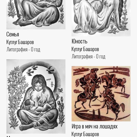
Семья
Юность
Кутлуг Башаров
Кутлуг Башаров
Литография - 0 год
Литография - 0 год
Игра в мяч на лошадях
Кутлуг Башаров