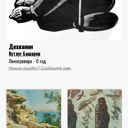
Дехканин
Кутлуг Башаров
Линогравюра - 0 год
Нашли ошибку? Сообщите нам.