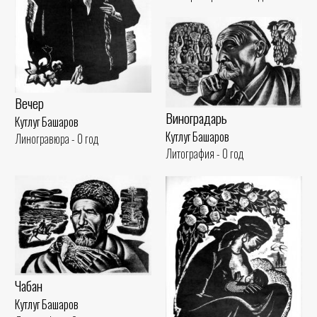
Вечер
Виноградарь
Кутлуг Башаров
Кутлуг Башаров
Линогравюра - 0 год
Литография - 0 год
Чабан
Кутлуг Башаров