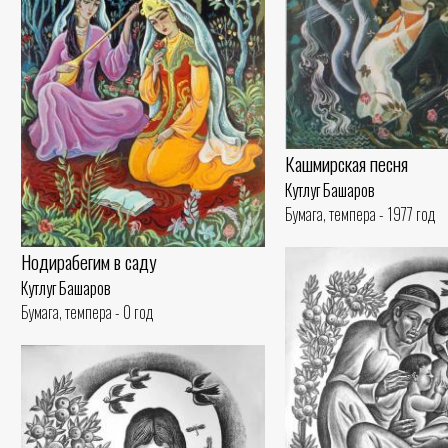
Кашмирская песня
Кутлуг Башаров
Бумага, темпера - 1977 год
Нодирабегим в саду
Кутлуг Башаров
Бумага, темпера - 0 год