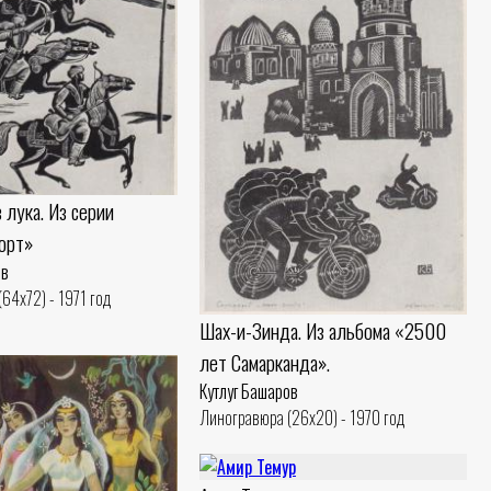
 лука. Из серии
орт»
ов
64x72) - 1971 год
Шах-и-Зинда. Из альбома «2500
лет Самарканда».
Кутлуг Башаров
Линогравюра (26x20) - 1970 год