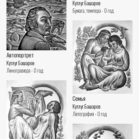
Кутлуг Башаров
Бумага, темпера - 0 год
Автопортрет
Кутлуг Башаров
Линогравюра - 0 год
Семья
Кутлуг Башаров
Литография - 0 год