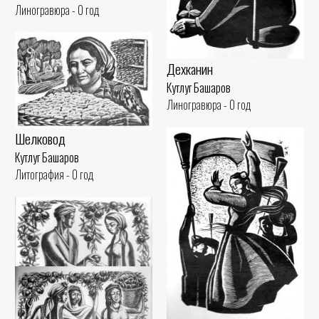
Линогравюра - 0 год
Дехканин
Кутлуг Башаров
Линогравюра - 0 год
Шелковод
Кутлуг Башаров
Литография - 0 год