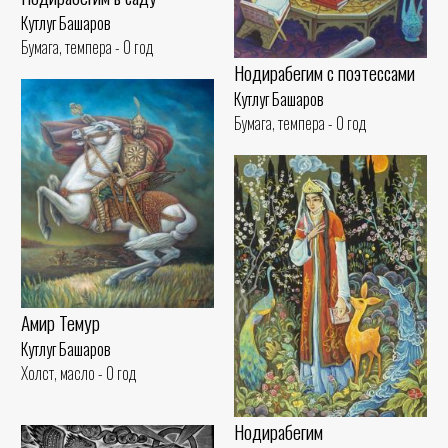
Кутлуг Башаров
Бумага, темпера - 0 год
Нодирабегим с поэтессами
Кутлуг Башаров
Бумага, темпера - 0 год
Амир Темур
Кутлуг Башаров
Холст, масло - 0 год
Нодирабегим