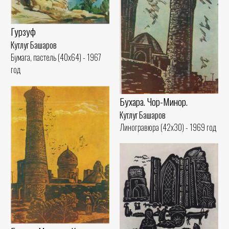
Гурзуф
Кутлуг Башаров
Бумага, пастель (40x64) - 1967
год
Бухара. Чор-Минор.
Кутлуг Башаров
Линогравюра (42x30) - 1969 год