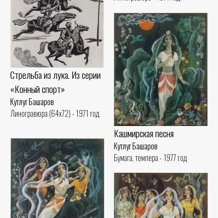
Стрельба из лука. Из серии
«Конный спорт»
Кутлуг Башаров
Линогравюра (64x72) - 1971 год
Кашмирская песня
Кутлуг Башаров
Бумага, темпера - 1977 год