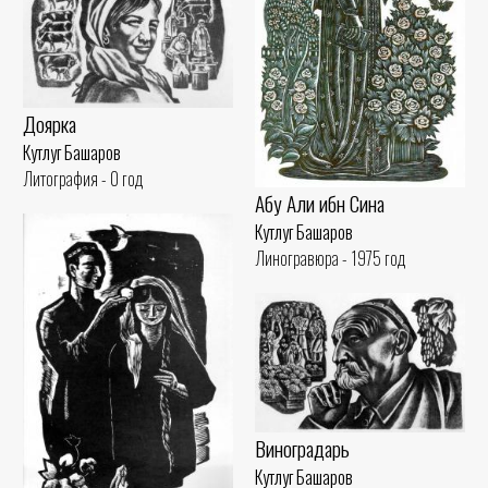
Доярка
Кутлуг Башаров
Литография - 0 год
Абу Али ибн Сина
Кутлуг Башаров
Линогравюра - 1975 год
Виноградарь
Кутлуг Башаров