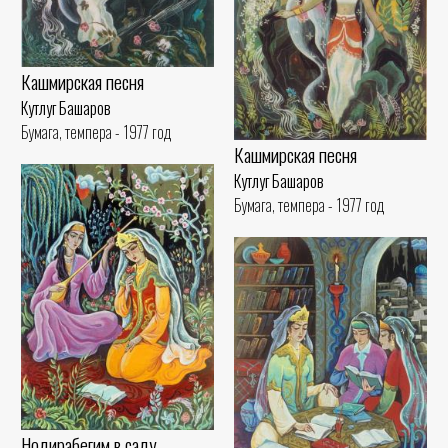
Кашмирская песня
Кутлуг Башаров
Бумага, темпера - 1977 год
Кашмирская песня
Кутлуг Башаров
Бумага, темпера - 1977 год
Нодирабегим в саду