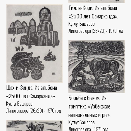
Тилля-Кори. Из альбома
«2500 лет Самарканда».
Кутлуг Башаров
Линогравюра (26x20) - 1970 год
Шах-и-Зинда. Из альбома
«2500 лет Самарканда».
Борьба с быком. Из
Кутлуг Башаров
триптиха «Узбекские
Линогравюра (26x20) - 1970 год
национальные игры».
Кутлуг Башаров
Линогравюра - 1971 год