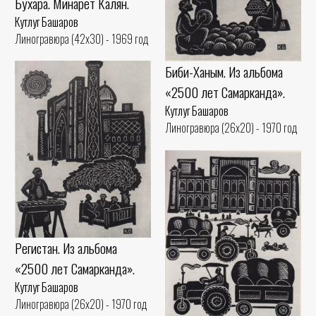
Бухара. Минарет Калян.
Кутлуг Башаров
Линогравюра (42x30) - 1969 год
Биби-Ханым. Из альбома
«2500 лет Самарканда».
Кутлуг Башаров
Линогравюра (26x20) - 1970 год
Регистан. Из альбома
«2500 лет Самарканда».
Кутлуг Башаров
Линогравюра (26x20) - 1970 год