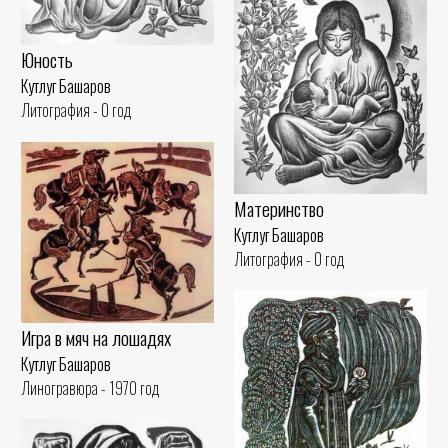
Юность
Кутлуг Башаров
Литография - 0 год
Материнство
Кутлуг Башаров
Литография - 0 год
Игра в мяч на лошадях
Кутлуг Башаров
Линогравюра - 1970 год