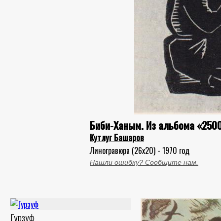
Биби-Ханым. Из альбома «250
Кутлуг Башаров
Линогравюра (26x20) - 1970 год
Нашли ошибку? Сообщите нам.
Гурзуф