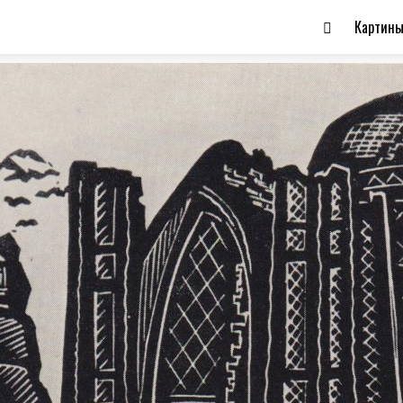
Картин