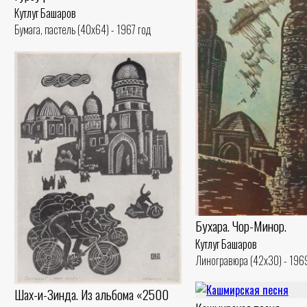
Кутлуг Башаров
Бумага, пастель (40x64) - 1967 год
Бухара. Чор-Минор.
Кутлуг Башаров
Линогравюра (42x30) - 196
Шах-и-Зинда. Из альбома «2500