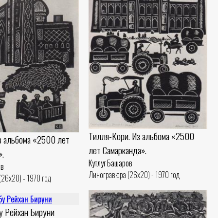
Тилля-Кори. Из альбома «2500
Из альбома «2500 лет
лет Самарканда».
».
Кутлуг Башаров
ов
Линогравюра (26x20) - 1970 год
26x20) - 1970 год
у Рейхан Бируни