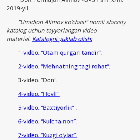
2019-yil.
“Umidjon Alimov ko‘chasi” nomli shaxsiy
katalog uchun tayyorlangan video
material.
Katalogni yuklab olish.
1-video. “Otam qurgan tandir”.
2-video. “Mehnatning tagi rohat”.
3-video. “Don”.
4-video. “Hovli”.
5-video. “Baxtiyorlik” .
6-video. “Kulcha non”.
7-video. “Kuzgi o‘ylar”.