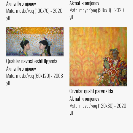
Akmal Ikromjonov
Akmal Ikromjonov
Mato, moybo‘yoq (98x73) - 2020
Mato, moybo‘yoq (100x70) - 2020
yil
yil
Qushlar navosi eshitilganda
Akmal Ikromjonov
Mato, moybo‘yoq (60x120) - 2008
yil
Orzular qushi parvozida
Akmal Ikromjonov
Mato, moybo‘yoq (120x60) - 2020
yil
..Tamom..