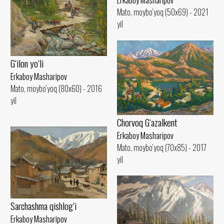
Erkaboy Masharipov
Mato, moybo‘yoq (50x69) - 2021
yil
G‘ilon yo‘li
Erkaboy Masharipov
Mato, moybo‘yoq (80x60) - 2016
yil
Chorvoq G‘azalkent
Erkaboy Masharipov
Mato, moybo‘yoq (70x85) - 2017
yil
Sarchashma qishlog‘i
Erkaboy Masharipov