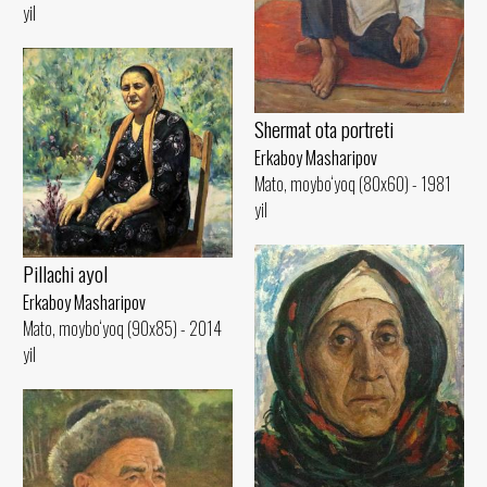
yil
Shermat ota portreti
Erkaboy Masharipov
Mato, moybo‘yoq (80x60) - 1981
yil
Pillachi ayol
Erkaboy Masharipov
Mato, moybo‘yoq (90x85) - 2014
yil