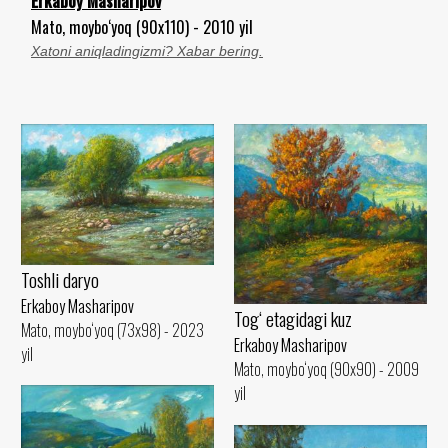
Erkaboy Masharipov
Mato, moybo‘yoq (90x110) - 2010 yil
Xatoni aniqladingizmi? Xabar bering.
Toshli daryo
Erkaboy Masharipov
Tog‘ etagidagi kuz
Mato, moybo‘yoq (73x98) - 2023
Erkaboy Masharipov
yil
Mato, moybo‘yoq (90x90) - 2009
yil