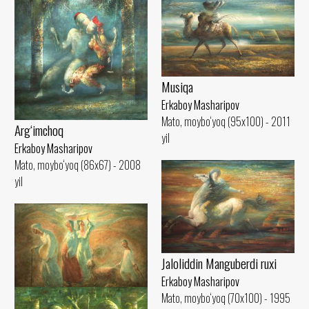
Musiqa
Erkaboy Masharipov
Mato, moybo‘yoq (95x100) - 2011
Arg‘imchoq
yil
Erkaboy Masharipov
Mato, moybo‘yoq (86x67) - 2008
yil
Jaloliddin Manguberdi ruxi
Erkaboy Masharipov
Mato, moybo‘yoq (70x100) - 1995