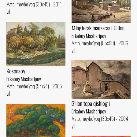
Mato, moybo‘yoq (30x45) - 2011
yil
Mingterak manzarasi. G‘ilon
Erkaboy Masharipov
Mato, moybo‘yoq (85x90) - 2006
yil
Kosonsoy
Erkaboy Masharipov
Mato, moybo‘yoq (54x74) - 2005
yil
G‘ilon tepa qishlog‘i
Erkaboy Masharipov
Mato, moybo‘yoq (30x45) - 2004
yil