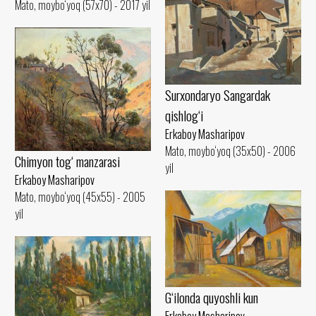
Mato, moybo‘yoq (57x70) - 2017 yil
Surxondaryo Sangardak
qishlog‘i
Erkaboy Masharipov
Mato, moybo‘yoq (35x50) - 2006
Chimyon tog‘ manzarasi
yil
Erkaboy Masharipov
Mato, moybo‘yoq (45x55) - 2005
yil
G‘ilonda quyoshli kun