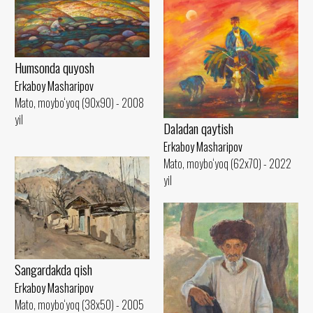
Humsonda quyosh
Erkaboy Masharipov
Mato, moybo‘yoq (90x90) - 2008
yil
Daladan qaytish
Erkaboy Masharipov
Mato, moybo‘yoq (62x70) - 2022
yil
Sangardakda qish
Erkaboy Masharipov
Mato, moybo‘yoq (38x50) - 2005