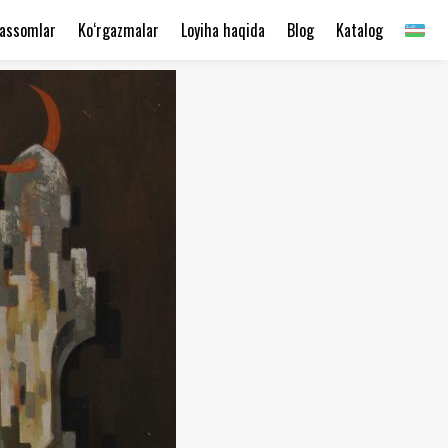
assomlar
Ko‘rgazmalar
Loyiha haqida
Blog
Katalog