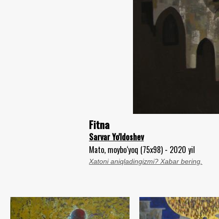
Fitna
Sarvar Yo'ldoshev
Mato, moybo‘yoq (75x98) - 2020 yil
Xatoni aniqladingizmi? Xabar bering.