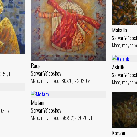
Mahalla
Sarvar Yo'ldos
Mato, moybo‘yo
Raqs
Asirlik
Sarvar Yo'ldoshev
15 yil
Sarvar Yo'ldos
Mato, moybo‘yoq (80x70) - 2020 yil
Mato, moybo‘yo
Motam
Sarvar Yo'ldoshev
020 yil
Mato, moybo‘yoq (56x92) - 2020 yil
Karvon