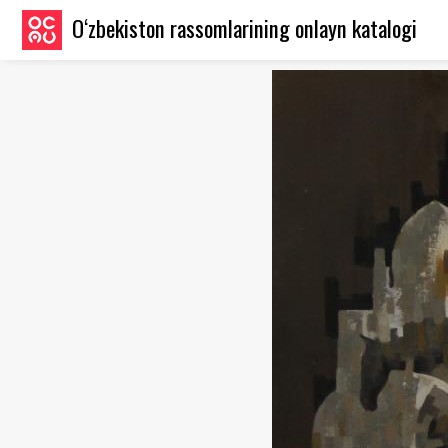
O‘zbekiston rassomlarining onlayn katalogi