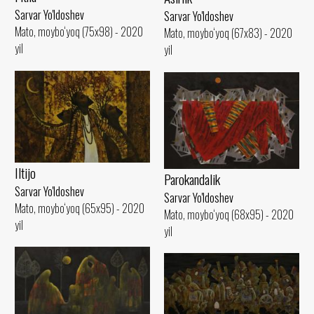
Sarvar Yo'ldoshev
Sarvar Yo'ldoshev
Mato, moybo‘yoq (75x98) - 2020
Mato, moybo‘yoq (67x83) - 2020
yil
yil
Iltijo
Parokandalik
Sarvar Yo'ldoshev
Sarvar Yo'ldoshev
Mato, moybo‘yoq (65x95) - 2020
Mato, moybo‘yoq (68x95) - 2020
yil
yil