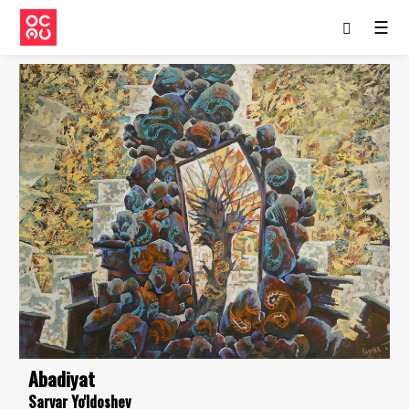
☰
Abadiyat
Sarvar Yo'ldoshev