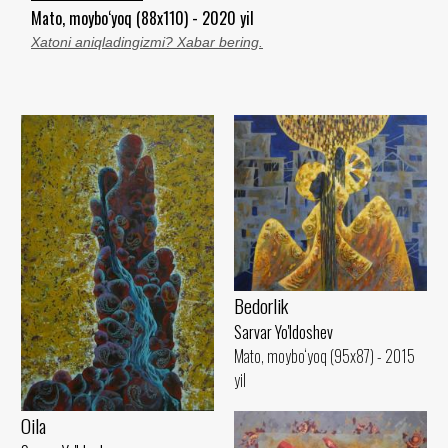
Mato, moybo‘yoq (88x110) - 2020 yil
Xatoni aniqladingizmi? Xabar bering.
Bedorlik
Sarvar Yo'ldoshev
Mato, moybo‘yoq (95x87) - 2015
yil
Oila