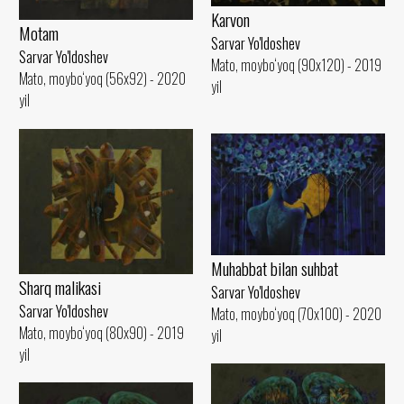
Karvon
Motam
Sarvar Yo'ldoshev
Sarvar Yo'ldoshev
Mato, moybo‘yoq (90x120) - 2019
Mato, moybo‘yoq (56x92) - 2020
yil
yil
Muhabbat bilan suhbat
Sharq malikasi
Sarvar Yo'ldoshev
Sarvar Yo'ldoshev
Mato, moybo‘yoq (70x100) - 2020
Mato, moybo‘yoq (80x90) - 2019
yil
yil