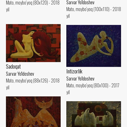
Sarvar Yo'ldoshev
Mato, moybo‘yoq (80x120) - 2018
Mato, moybo‘yoq (100x110) - 2018
yil
yil
Sadoqat
Intizorlik
Sarvar Yo'ldoshev
Sarvar Yo'ldoshev
Mato, moybo‘yoq (88x126) - 2018
Mato, moybo‘yoq (80x100) - 2017
yil
yil