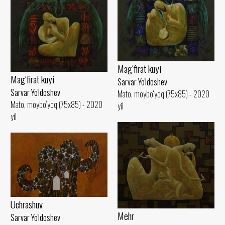
Mag‘firat kuyi
Mag‘firat kuyi
Sarvar Yo'ldoshev
Sarvar Yo'ldoshev
Mato, moybo‘yoq (75x85) - 2020
Mato, moybo‘yoq (75x85) - 2020
yil
yil
Uchrashuv
Mehr
Sarvar Yo'ldoshev