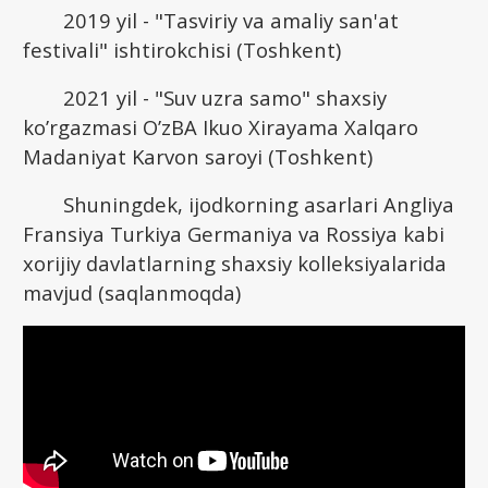
2019 yil - "Tasviriy va amaliy san'at
festivali" ishtirokchisi (Toshkent)
2021 yil - "Suv uzra samo" shaxsiy
ko’rgazmasi O’zBA Ikuo Xirayama Xalqaro
Madaniyat Karvon saroyi (Toshkent)
Shuningdek, ijodkorning asarlari Angliya
Fransiya Turkiya Germaniya va Rossiya kabi
xorijiy davlatlarning shaxsiy kolleksiyalarida
mavjud (saqlanmoqda)