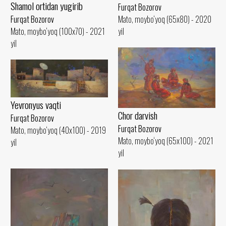
Shamol ortidan yugirib
Furqat Bozorov
Furqat Bozorov
Mato, moybo‘yoq (65x80) - 2020
Mato, moybo‘yoq (100x70) - 2021
yil
yil
Yevronyus vaqti
Chor darvish
Furqat Bozorov
Furqat Bozorov
Mato, moybo‘yoq (40x100) - 2019
Mato, moybo‘yoq (65x100) - 2021
yil
yil