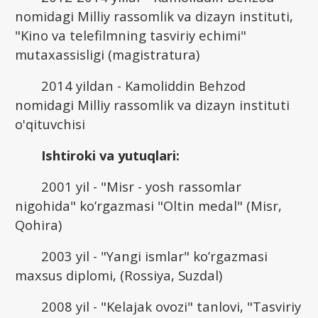
nomidagi Milliy rassomlik va dizayn instituti,
"Kino va telefilmning tasviriy echimi"
mutaxassisligi (magistratura)
2014 yildan - Kamoliddin Behzod
nomidagi Milliy rassomlik va dizayn instituti
o'qituvchisi
Ishtiroki va yutuqlari:
2001 yil - "Misr - yosh rassomlar
nigohida" ko’rgazmasi "Oltin medal" (Misr,
Qohira)
2003 yil - "Yangi ismlar" ko’rgazmasi
maxsus diplomi, (Rossiya, Suzdal)
2008 yil - "Kelajak ovozi" tanlovi, "Tasviriy