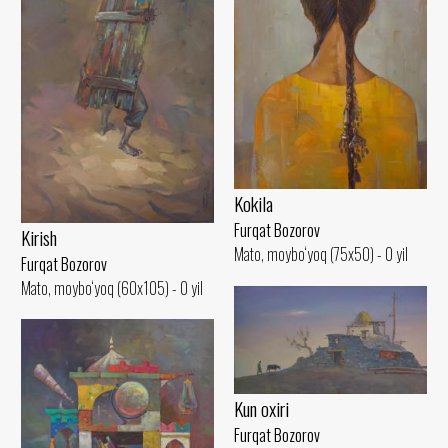
Kokila
Furqat Bozorov
Kirish
Mato, moybo‘yoq (75x50) - 0 yil
Furqat Bozorov
Mato, moybo‘yoq (60x105) - 0 yil
Kun oxiri
Furqat Bozorov