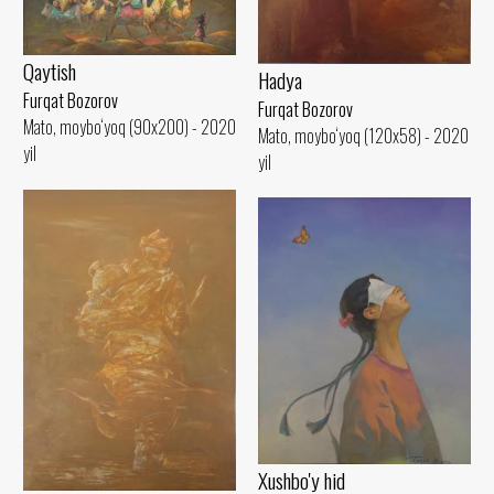
Qaytish
Hadya
Furqat Bozorov
Furqat Bozorov
Mato, moybo‘yoq (90x200) - 2020
Mato, moybo‘yoq (120x58) - 2020
yil
yil
Xushbo'y hid