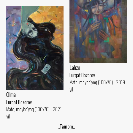
Lahza
Furqat Bozorov
Mato, moybo‘yoq (100x70) - 2019
yil
Olma
Furqat Bozorov
Mato, moybo‘yoq (100x70) - 2021
yil
..Tamom..