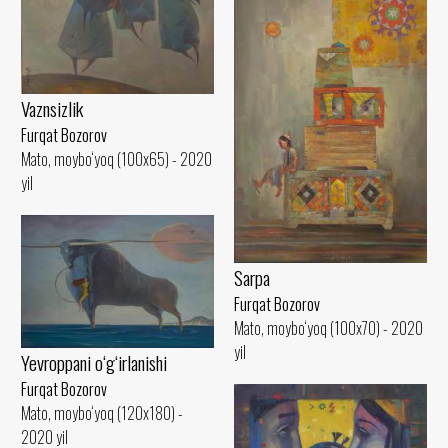
Vaznsizlik
Furqat Bozorov
Mato, moybo‘yoq (100x65) - 2020
yil
Sarpa
Furqat Bozorov
Mato, moybo‘yoq (100x70) - 2020
yil
Yevroppani o‘g‘irlanishi
Furqat Bozorov
Mato, moybo‘yoq (120x180) -
2020 yil