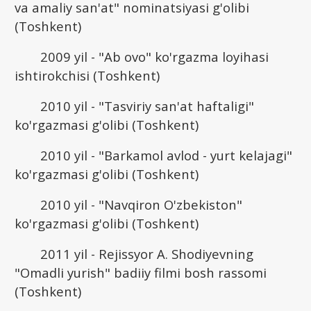
va amaliy san'at" nominatsiyasi g'olibi
(Toshkent)
2009 yil - "Ab ovo" ko'rgazma loyihasi
ishtirokchisi (Toshkent)
2010 yil - "Tasviriy san'at haftaligi"
ko'rgazmasi g'olibi (Toshkent)
2010 yil - "Barkamol avlod - yurt kelajagi"
ko'rgazmasi g'olibi (Toshkent)
2010 yil - "Navqiron O'zbekiston"
ko'rgazmasi g'olibi (Toshkent)
2011 yil - Rejissyor A. Shodiyevning
"Omadli yurish" badiiy filmi bosh rassomi
(Toshkent)