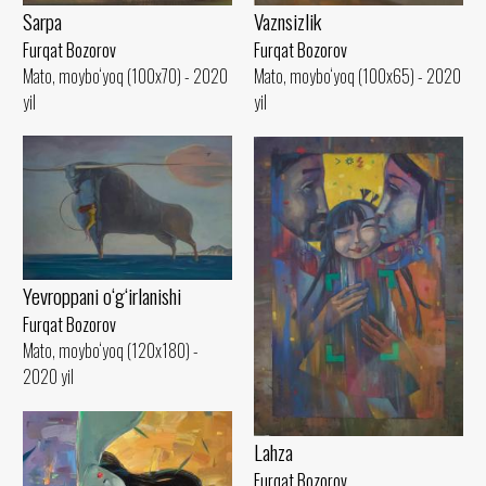
Sarpa
Vaznsizlik
Furqat Bozorov
Furqat Bozorov
Mato, moybo‘yoq (100x70) - 2020
Mato, moybo‘yoq (100x65) - 2020
yil
yil
Yevroppani o‘g‘irlanishi
Furqat Bozorov
Mato, moybo‘yoq (120x180) -
2020 yil
Lahza
Furqat Bozorov