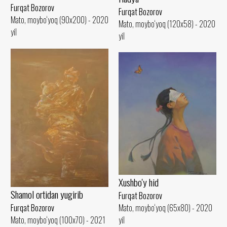
Furqat Bozorov
Furqat Bozorov
Mato, moybo‘yoq (90x200) - 2020
Mato, moybo‘yoq (120x58) - 2020
yil
yil
Xushbo'y hid
Shamol ortidan yugirib
Furqat Bozorov
Furqat Bozorov
Mato, moybo‘yoq (65x80) - 2020
Mato, moybo‘yoq (100x70) - 2021
yil