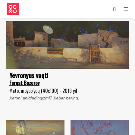
☰
Yevronyus vaqti
Furqat Bozorov
Mato, moybo‘yoq (40x100) - 2019 yil
Xatoni aniqladingizmi? Xabar bering.