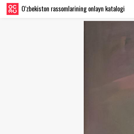
O‘zbekiston rassomlarining onlayn katalogi