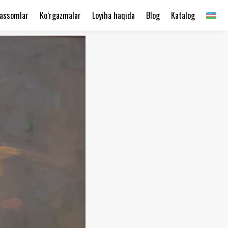
assomlar
Ko‘rgazmalar
Loyiha haqida
Blog
Katalog