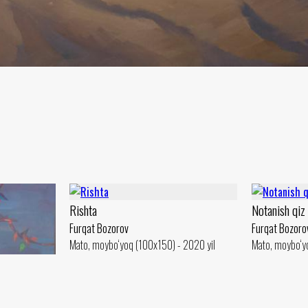
Rishta
Notanish qiz
Furqat Bozorov
Furqat Bozoro
Mato, moybo‘yoq (100x150) - 2020 yil
Mato, moybo‘yo