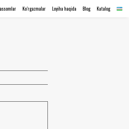
assomlar
Ko‘rgazmalar
Loyiha haqida
Blog
Katalog