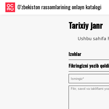
O‘zbekiston rassomlarining onlayn katalogi
Tarixiy janr
Ushbu sahifa h
Izohlar
Fikringizni yozib qoldi