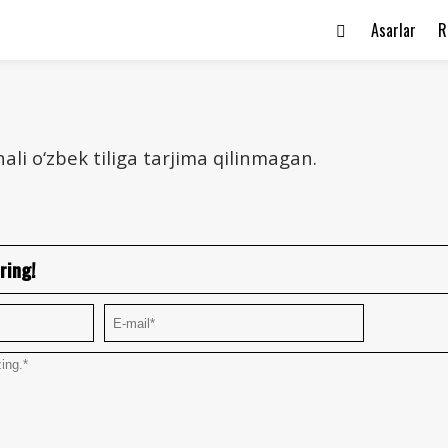
Asarlar
R
ali o‘zbek tiliga tarjima qilinmagan.
ring!