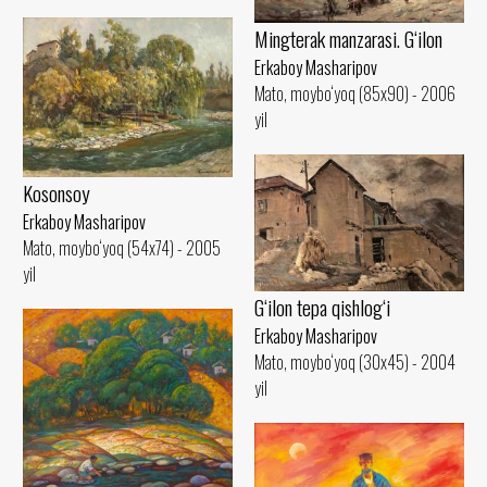
Mingterak manzarasi. G‘ilon
Erkaboy Masharipov
Mato, moybo‘yoq (85x90) - 2006
yil
Kosonsoy
Erkaboy Masharipov
Mato, moybo‘yoq (54x74) - 2005
yil
G‘ilon tepa qishlog‘i
Erkaboy Masharipov
Mato, moybo‘yoq (30x45) - 2004
yil