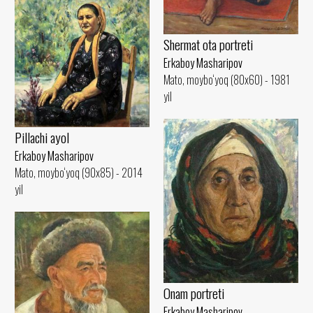
Shermat ota portreti
Erkaboy Masharipov
Mato, moybo‘yoq (80x60) - 1981
yil
Pillachi ayol
Erkaboy Masharipov
Mato, moybo‘yoq (90x85) - 2014
yil
Onam portreti
Erkaboy Masharipov