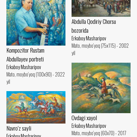
Abdulla Qodiriy Chorsu
bozorida
Erkaboy Masharipov
Mato, moybo‘yoq (75x115) - 2002
Kompozitor Rustam
yil
Abdullayev portreti
Erkaboy Masharipov
Mato, moybo‘yoq (100x90) - 2022
yil
Ovdagi xayol
Erkaboy Masharipov
Navro‘z sayli
Mato, moybo‘yoq (60x70) - 2017
Erkaboy Masharipov