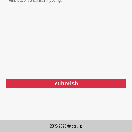
2019-2026 © ocau.uz