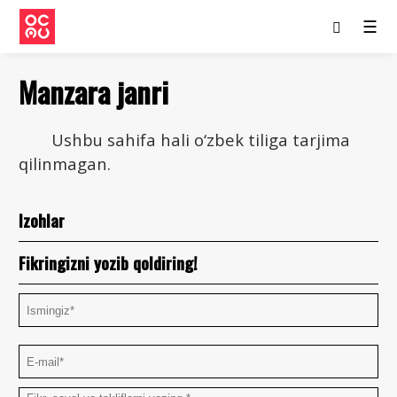
☰
Manzara janri
Ushbu sahifa hali o‘zbek tiliga tarjima
qilinmagan.
Izohlar
Fikringizni yozib qoldiring!