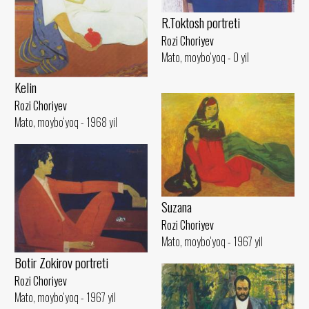
R.Toktosh portreti
Rozi Choriyev
Mato, moybo‘yoq - 0 yil
Kelin
Rozi Choriyev
Mato, moybo‘yoq - 1968 yil
Suzana
Rozi Choriyev
Mato, moybo‘yoq - 1967 yil
Botir Zokirov portreti
Rozi Choriyev
Mato, moybo‘yoq - 1967 yil