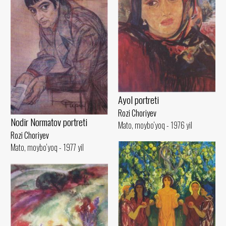
Ayol portreti
Rozi Choriyev
Nodir Normatov portreti
Mato, moybo‘yoq - 1976 yil
Rozi Choriyev
Mato, moybo‘yoq - 1977 yil