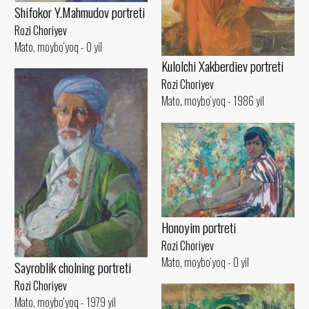
Shifokor Y.Mahmudov portreti
Rozi Choriyev
Mato, moybo‘yoq - 0 yil
Kulolchi Xakberdiev portreti
Rozi Choriyev
Mato, moybo‘yoq - 1986 yil
Honoyim portreti
Rozi Choriyev
Mato, moybo‘yoq - 0 yil
Sayroblik cholning portreti
Rozi Choriyev
Mato, moybo‘yoq - 1979 yil