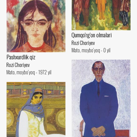
Qumqo'rg'on olmalari
Rozi Choriyev
Mato, moybo‘yoq - 0 yil
Pashxurdlik qiz
Rozi Choriyev
Mato, moybo‘yoq - 1972 yil