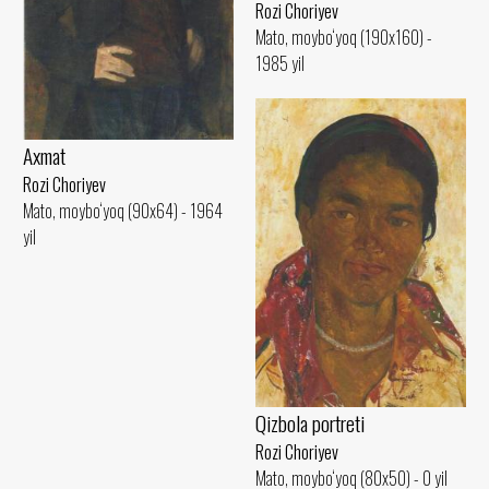
Rozi Choriyev
Mato, moybo‘yoq (190x160) -
1985 yil
Axmat
Rozi Choriyev
Mato, moybo‘yoq (90x64) - 1964
yil
Qizbola portreti
Rozi Choriyev
Mato, moybo‘yoq (80x50) - 0 yil