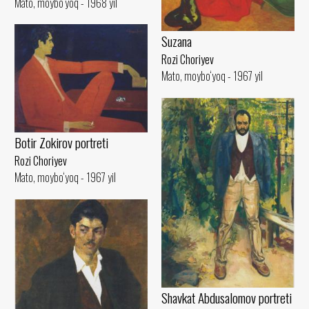
Mato, moybo‘yoq - 1968 yil
Suzana
Rozi Choriyev
Mato, moybo‘yoq - 1967 yil
Botir Zokirov portreti
Rozi Choriyev
Mato, moybo‘yoq - 1967 yil
Shavkat Abdusalomov portreti