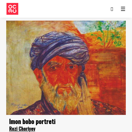
☰
Imon bobo portreti
Rozi Choriyev