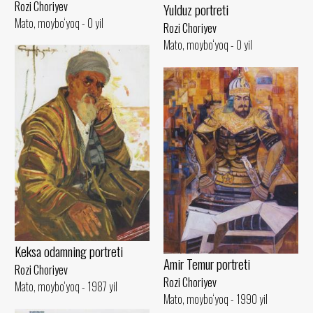
Rozi Choriyev
Yulduz portreti
Mato, moybo‘yoq - 0 yil
Rozi Choriyev
Mato, moybo‘yoq - 0 yil
Keksa odamning portreti
Amir Temur portreti
Rozi Choriyev
Rozi Choriyev
Mato, moybo‘yoq - 1987 yil
Mato, moybo‘yoq - 1990 yil