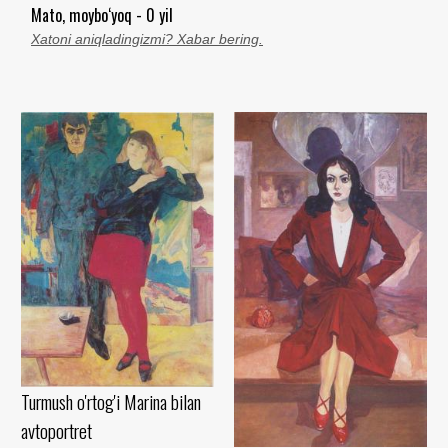
Mato, moybo‘yoq - 0 yil
Xatoni aniqladingizmi? Xabar bering.
Turmush o'rtog'i Marina bilan
avtoportret