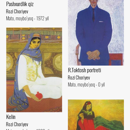
Pashxurdlik qiz
Rozi Choriyev
Mato, moybo‘yoq - 1972 yil
R.Toktosh portreti
Rozi Choriyev
Mato, moybo‘yoq - 0 yil
Kelin
Rozi Choriyev