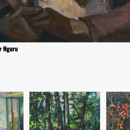
or Nguru