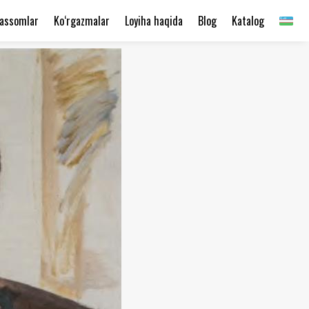
assomlar
Ko‘rgazmalar
Loyiha haqida
Blog
Katalog