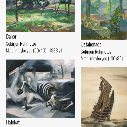
Bahor
Ustahonada
Sobirjon Rahmetov
Mato, moybo‘yoq (50x40) - 1998 yil
Sobirjon Rahmetov
Mato, moybo‘yoq (100x80) - 
Halokat