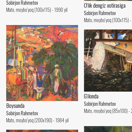
Sobirjon Rahmetov
O'lik dengiz xotirasiga
Mato, moybo‘yoq (100x115) - 1990 yil
Sobirjon Rahmetov
Mato, moybo‘yoq (100x115) - 
G'ilonda
Sobirjon Rahmetov
Boysunda
Mato, moybo‘yoq (85x100) - 
Sobirjon Rahmetov
Mato, moybo‘yoq (200x190) - 1984 yil