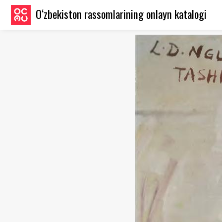
O‘zbekiston rassomlarining onlayn katalogi