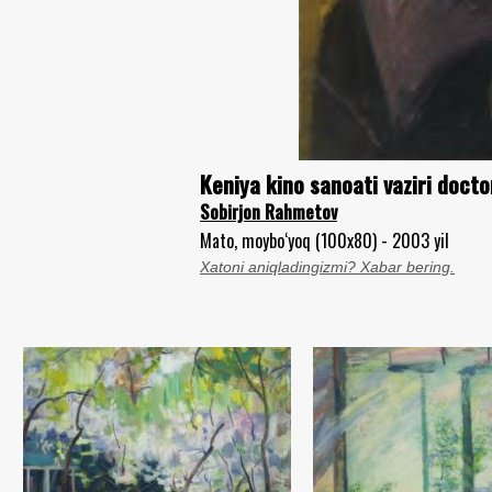
Keniya kino sanoati vaziri doct
Sobirjon Rahmetov
Mato, moybo‘yoq (100x80) - 2003 yil
Xatoni aniqladingizmi? Xabar bering.