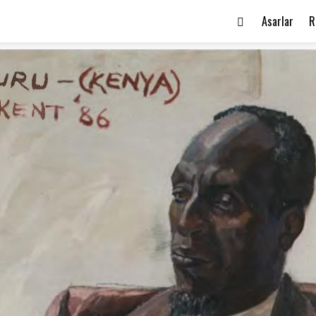
Asarlar
R