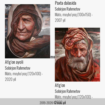
Paxta dalasida
Sobirjon Rahmetov
Mato, moybo‘yoq (100x150) -
2007 yil
..Tamom..
Afg‘on ayoli
Sobirjon Rahmetov
Mato, moybo‘yoq (120x100) -
2020 yil
Afg‘on
Sobirjon Rahmetov
Mato, moybo‘yoq (120x100) -
2020 yil
2019-2026 © ocau.uz