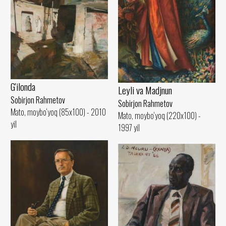
G'ilonda
Leyli va Madjnun
Sobirjon Rahmetov
Sobirjon Rahmetov
Mato, moybo‘yoq (85x100) - 2010
Mato, moybo‘yoq (220x100) -
yil
1997 yil