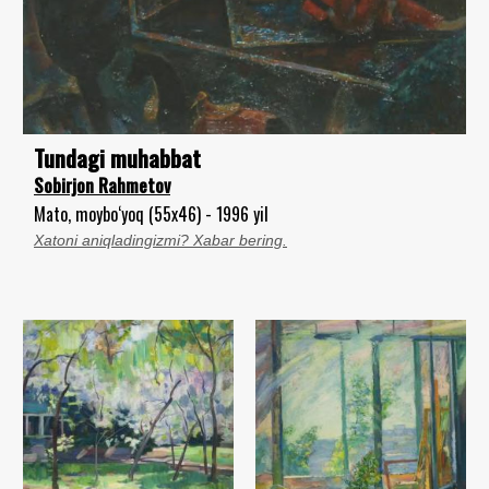
Tundagi muhabbat
Sobirjon Rahmetov
Mato, moybo‘yoq (55x46) - 1996 yil
Xatoni aniqladingizmi? Xabar bering.