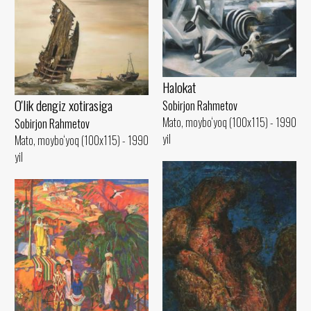
Halokat
O'lik dengiz xotirasiga
Sobirjon Rahmetov
Mato, moybo‘yoq (100x115) - 1990
Sobirjon Rahmetov
yil
Mato, moybo‘yoq (100x115) - 1990
yil