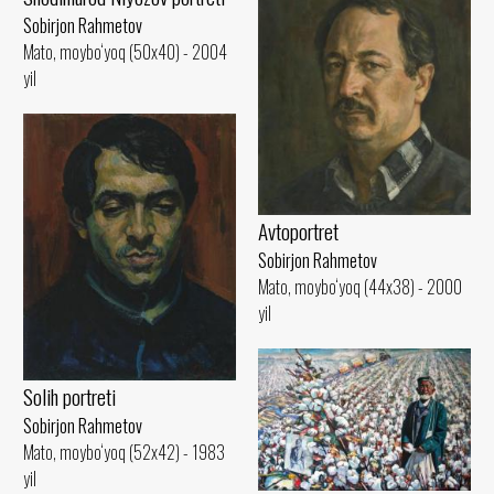
Sobirjon Rahmetov
Mato, moybo‘yoq (50x40) - 2004
yil
Avtoportret
Sobirjon Rahmetov
Mato, moybo‘yoq (44x38) - 2000
yil
Solih portreti
Sobirjon Rahmetov
Mato, moybo‘yoq (52x42) - 1983
yil