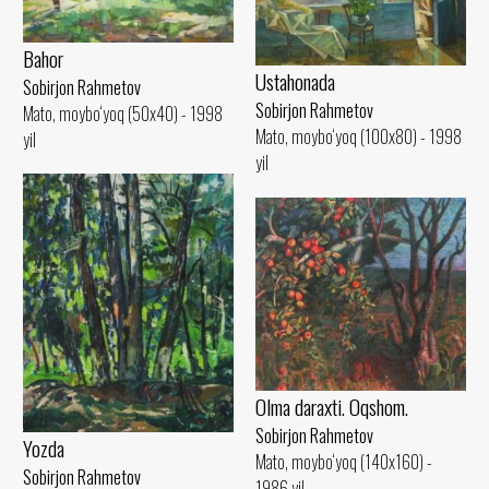
Bahor
Ustahonada
Sobirjon Rahmetov
Sobirjon Rahmetov
Mato, moybo‘yoq (50x40) - 1998
Mato, moybo‘yoq (100x80) - 1998
yil
yil
Olma daraxti. Oqshom.
Sobirjon Rahmetov
Yozda
Mato, moybo‘yoq (140x160) -
Sobirjon Rahmetov
1986 yil