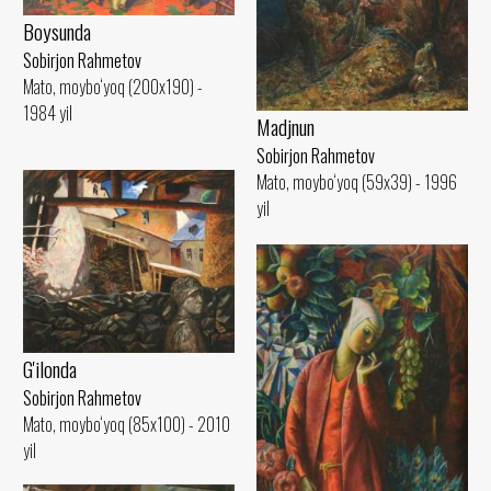
Boysunda
Sobirjon Rahmetov
Mato, moybo‘yoq (200x190) -
1984 yil
Madjnun
Sobirjon Rahmetov
Mato, moybo‘yoq (59x39) - 1996
yil
G'ilonda
Sobirjon Rahmetov
Mato, moybo‘yoq (85x100) - 2010
yil