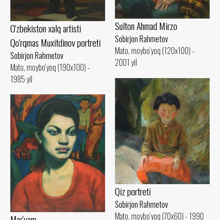
Sulton Ahmad Mirzo
O'zbekiston xalq artisti
Sobirjon Rahmetov
Qo'rqmas Muxitdinov portreti
Mato, moybo‘yoq (120x100) -
Sobirjon Rahmetov
2001 yil
Mato, moybo‘yoq (190x100) -
1985 yil
Qiz portreti
Sobirjon Rahmetov
Mato, moybo‘yoq (70x60) - 1990
Mar'yam