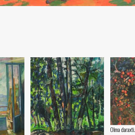
Olma daraxti