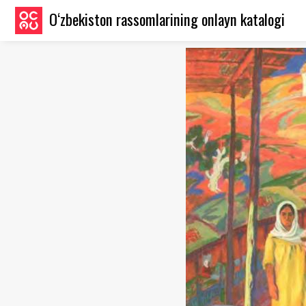
O‘zbekiston rassomlarining onlayn katalogi