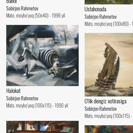
Bahor
Ustahonada
Sobirjon Rahmetov
Mato, moybo‘yoq (50x40) - 1998 yil
Sobirjon Rahmetov
Mato, moybo‘yoq (100x80) - 
Halokat
Sobirjon Rahmetov
O'lik dengiz xotirasiga
Mato, moybo‘yoq (100x115) - 1990 yil
Sobirjon Rahmetov
Mato, moybo‘yoq (100x115) - 