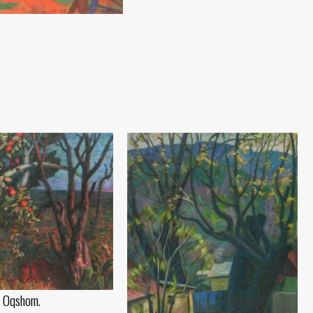
. Oqshom.