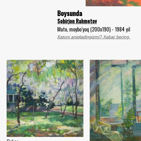
Boysunda
Sobirjon Rahmetov
Mato, moybo‘yoq (200x190) - 1984 yil
Xatoni aniqladingizmi? Xabar bering.