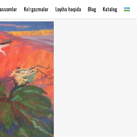
assomlar
Ko‘rgazmalar
Loyiha haqida
Blog
Katalog