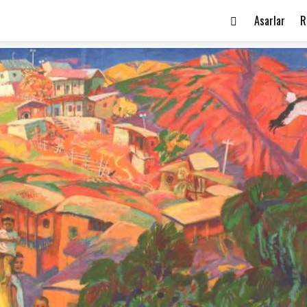
Asarlar
R