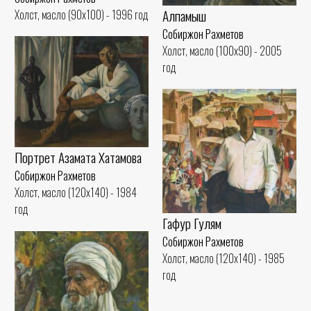
Алпамыш
Холст, масло (90x100) - 1996 год
Собиржон Рахметов
Холст, масло (100x90) - 2005
год
Портрет Азамата Хатамова
Собиржон Рахметов
Холст, масло (120x140) - 1984
год
Гафур Гулям
Собиржон Рахметов
Холст, масло (120x140) - 1985
год