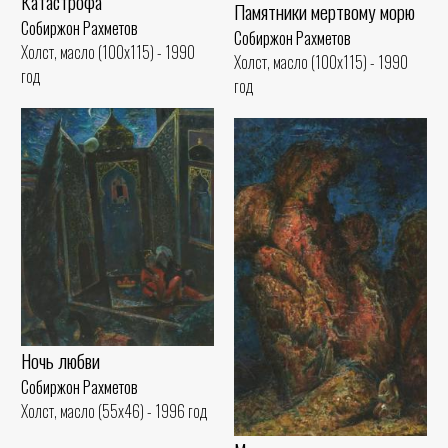
Катастрофа
Памятники мертвому морю
Собиржон Рахметов
Собиржон Рахметов
Холст, масло (100x115) - 1990
Холст, масло (100x115) - 1990
год
год
Ночь любви
Собиржон Рахметов
Холст, масло (55x46) - 1996 год