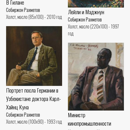
В Гилане
Собиржон Рахметов
Лейли и Маджнун
Холст, масло (85x100) - 2010 год
Собиржон Рахметов
Холст, масло (220x100) - 1997
год
Портрет посла Германии в
Узбекистане доктора Карл-
Хайнц Куна
Министр
Собиржон Рахметов
Холст, масло (100x90) - 1993 год
кинопромышленности