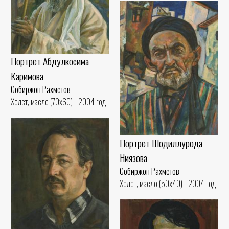
Портрет Абдулкосима
Каримова
Собиржон Рахметов
Холст, масло (70x60) - 2004 год
Портрет Шодиллурода
Ниязова
Собиржон Рахметов
Холст, масло (50x40) - 2004 год