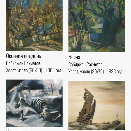
Осенний полдень
Весна
Собиржон Рахметов
Собиржон Рахметов
Холст, масло (60x50) - 2006 год
Холст, масло (90x70) - 1998 год