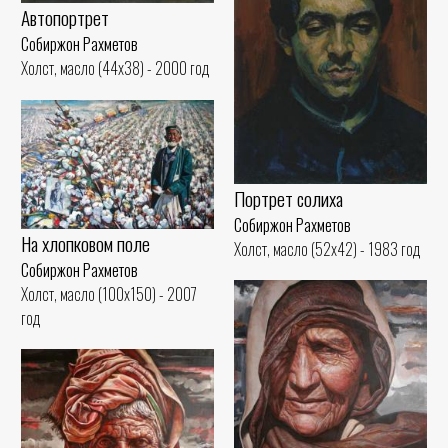
Автопортрет
Собиржон Рахметов
Холст, масло (44x38) - 2000 год
Портрет солиха
Собиржон Рахметов
На хлопковом поле
Холст, масло (52x42) - 1983 год
Собиржон Рахметов
Холст, масло (100x150) - 2007
год