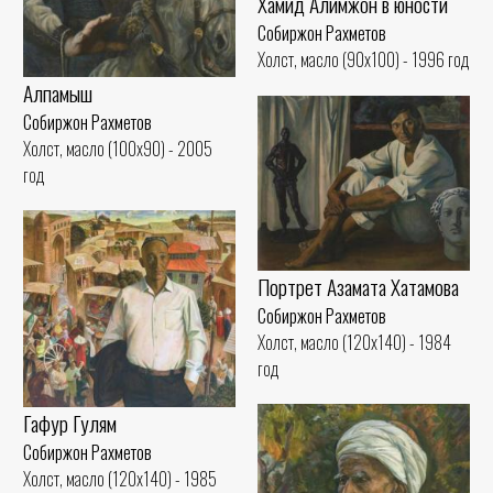
Хамид Алимжон в юности
Собиржон Рахметов
Холст, масло (90x100) - 1996 год
Алпамыш
Собиржон Рахметов
Холст, масло (100x90) - 2005
год
Портрет Азамата Хатамова
Собиржон Рахметов
Холст, масло (120x140) - 1984
год
Гафур Гулям
Собиржон Рахметов
Холст, масло (120x140) - 1985