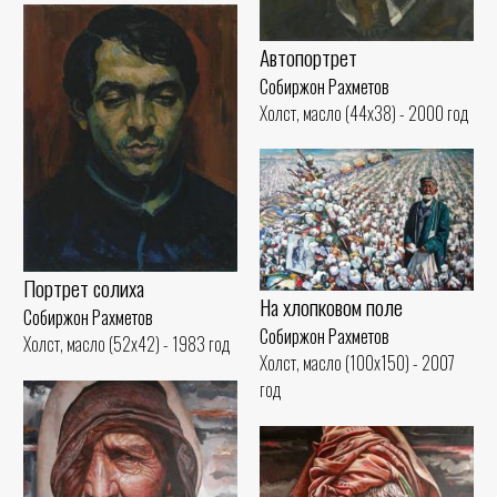
Автопортрет
Собиржон Рахметов
Холст, масло (44x38) - 2000 год
Портрет солиха
На хлопковом поле
Собиржон Рахметов
Собиржон Рахметов
Холст, масло (52x42) - 1983 год
Холст, масло (100x150) - 2007
год