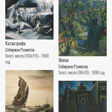
Катастрофа
Собиржон Рахметов
Холст, масло (100x115) - 1990
Весна
год
Собиржон Рахметов
Холст, масло (90x70) - 1998 год