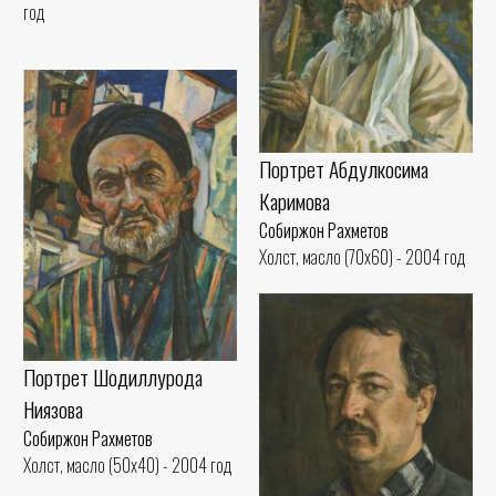
год
Портрет Абдулкосима
Каримова
Собиржон Рахметов
Холст, масло (70x60) - 2004 год
Портрет Шодиллурода
Ниязова
Собиржон Рахметов
Холст, масло (50x40) - 2004 год