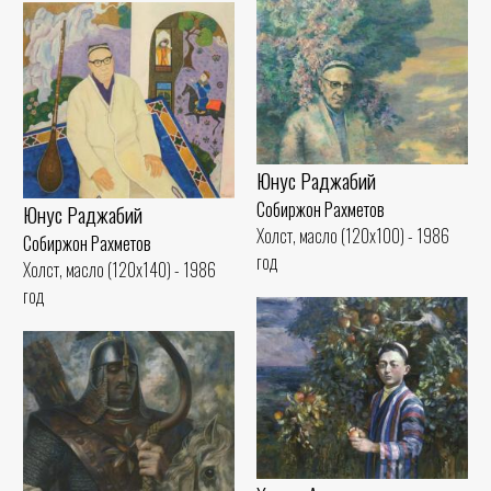
Юнус Раджабий
Собиржон Рахметов
Юнус Раджабий
Холст, масло (120x100) - 1986
Собиржон Рахметов
год
Холст, масло (120x140) - 1986
год