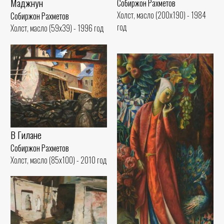
Маджнун
Собиржон Рахметов
Холст, масло (200x190) - 1984
Собиржон Рахметов
год
Холст, масло (59x39) - 1996 год
В Гилане
Собиржон Рахметов
Холст, масло (85x100) - 2010 год