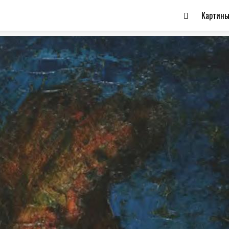
Картин