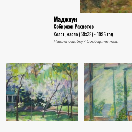
Маджнун
Собиржон Рахметов
Холст, масло (59x39) - 1996 год
Нашли ошибку? Сообщите нам.