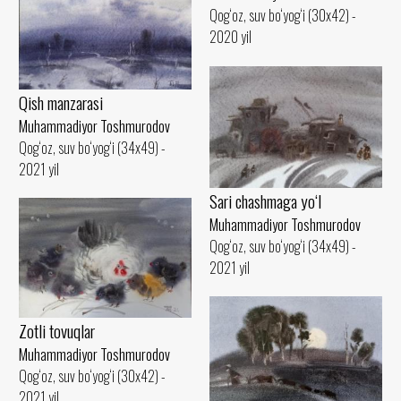
Qog‘oz, suv bo‘yog‘i (30x42) -
2020 yil
Qish manzarasi
Muhammadiyor Toshmurodov
Qog‘oz, suv bo‘yog‘i (34x49) -
2021 yil
Sari chashmaga yo‘l
Muhammadiyor Toshmurodov
Qog‘oz, suv bo‘yog‘i (34x49) -
2021 yil
Zotli tovuqlar
Muhammadiyor Toshmurodov
Qog‘oz, suv bo‘yog‘i (30x42) -
2021 yil