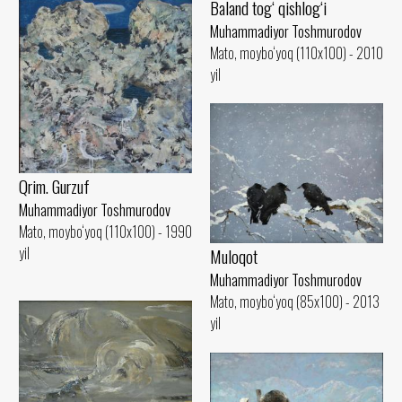
Baland tog‘ qishlog‘i
Muhammadiyor Toshmurodov
Mato, moybo‘yoq (110x100) - 2010
yil
Qrim. Gurzuf
Muhammadiyor Toshmurodov
Mato, moybo‘yoq (110x100) - 1990
yil
Muloqot
Muhammadiyor Toshmurodov
Mato, moybo‘yoq (85x100) - 2013
yil