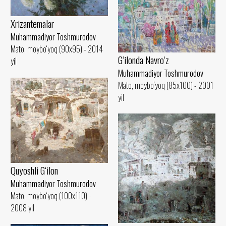
Xrizantemalar
Muhammadiyor Toshmurodov
Mato, moybo‘yoq (90x95) - 2014
G‘ilonda Navro‘z
yil
Muhammadiyor Toshmurodov
Mato, moybo‘yoq (85x100) - 2001
yil
Quyoshli G‘ilon
Muhammadiyor Toshmurodov
Mato, moybo‘yoq (100x110) -
2008 yil