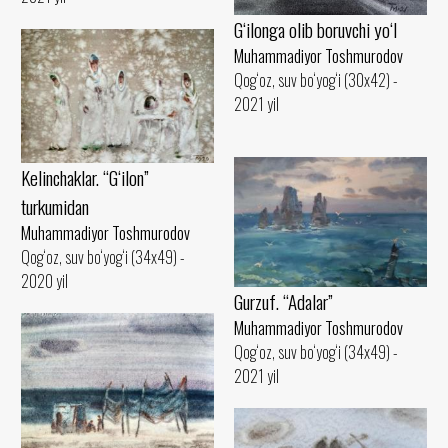
G‘ilonga olib boruvchi yo‘l
Muhammadiyor Toshmurodov
Qog‘oz, suv bo‘yog‘i (30x42) -
2021 yil
Kelinchaklar. “G‘ilon”
turkumidan
Muhammadiyor Toshmurodov
Qog‘oz, suv bo‘yog‘i (34x49) -
2020 yil
Gurzuf. “Adalar”
Muhammadiyor Toshmurodov
Qog‘oz, suv bo‘yog‘i (34x49) -
2021 yil