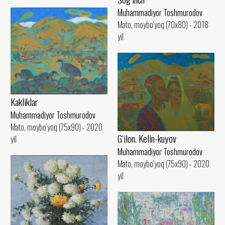
Muhammadiyor Toshmurodov
Mato, moybo‘yoq (70x80) - 2018
yil
Kakliklar
Muhammadiyor Toshmurodov
Mato, moybo‘yoq (75x90) - 2020
G‘ilon. Kelin-kuyov
yil
Muhammadiyor Toshmurodov
Mato, moybo‘yoq (75x90) - 2020
yil