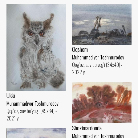
Oqshom
Muhammadiyor Toshmurodov
Qog‘oz, suv bo‘yog‘i (34x49) -
2022 yil
Ukki
Muhammadiyor Toshmurodov
Qog‘oz, suv bo‘yog‘i (49x34) -
2021 yil
Shoximardonda
Muhammadiyor Toshmurodov