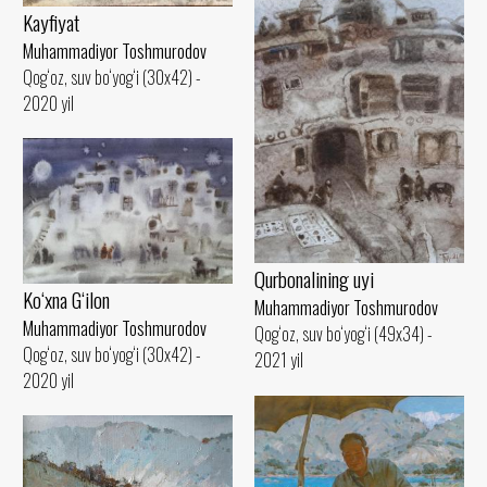
Kayfiyat
Muhammadiyor Toshmurodov
Qog‘oz, suv bo‘yog‘i (30x42) -
2020 yil
Qurbonalining uyi
Ko‘xna G‘ilon
Muhammadiyor Toshmurodov
Muhammadiyor Toshmurodov
Qog‘oz, suv bo‘yog‘i (49x34) -
Qog‘oz, suv bo‘yog‘i (30x42) -
2021 yil
2020 yil