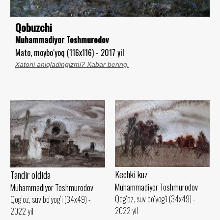
Qobuzchi
Muhammadiyor Toshmurodov
Mato, moybo‘yoq (116x116) - 2017 yil
Xatoni aniqladingizmi? Xabar bering.
Kechki kuz
Tandir oldida
Muhammadiyor Toshmurodov
Muhammadiyor Toshmurodov
Qog‘oz, suv bo‘yog‘i (34x49) -
Qog‘oz, suv bo‘yog‘i (34x49) -
2022 yil
2022 yil