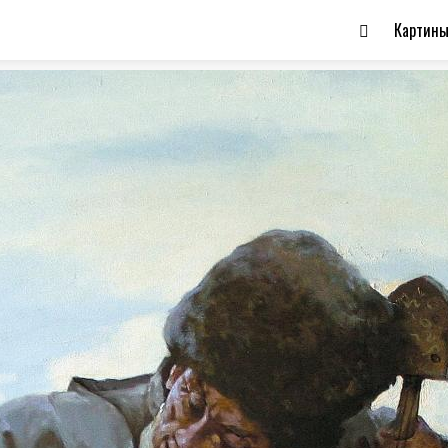
Картин