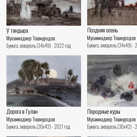
Поздняя осень
У тандыра
Мухаммадиер Тошмуродов
Мухаммадиер Тошмуродов
Бумага, акварель (34x49) - 
Бумага, акварель (34x49) - 2022 год
Дорога в Гулан
Породные куры
Мухаммадиер Тошмуродов
Мухаммадиер Тошмуродов
Бумага, акварель (30x42) - 2021 год
Бумага, акварель (30x42) - 