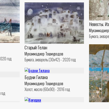
Невесты. Из
Мухаммадиер
Бумага, аквар
Старый Гелан
Мухаммадиер Тошмуродов
2020 год
Бумага, акварель (30x42) - 2020 год
Будни Гилана
Мухаммадиер Тошмуродов
Холст, масло (60x90) - 2016 год
 год
Кукушки