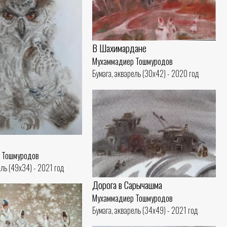
В Шахимардане
Мухаммадиер Тошмуродов
Бумага, акварель (30x42) - 2020 год
 Тошмуродов
ель (49x34) - 2021 год
Дорога в Сарычашма
Мухаммадиер Тошмуродов
Бумага, акварель (34x49) - 2021 год