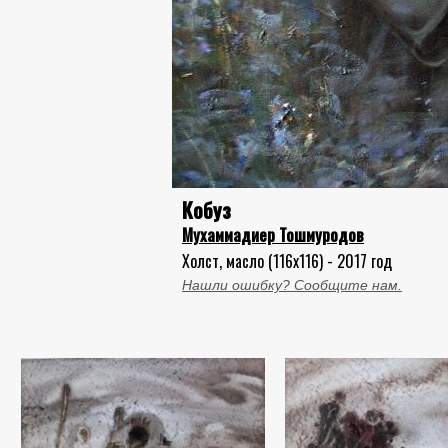
Кобуз
Мухаммадиер Тошмуродов
Холст, масло (116x116) - 2017 год
Нашли ошибку? Сообщите нам.