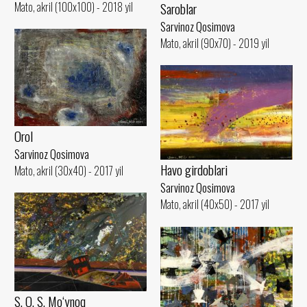
Mato, akril (100x100) - 2018 yil
Saroblar
Sarvinoz Qosimova
Mato, akril (90x70) - 2019 yil
Orol
Sarvinoz Qosimova
Havo girdoblari
Mato, akril (30x40) - 2017 yil
Sarvinoz Qosimova
Mato, akril (40x50) - 2017 yil
S. O. S. Mo‘ynoq