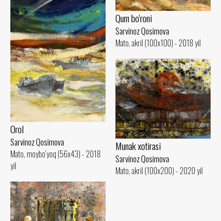
Qum bo'roni
Sarvinoz Qosimova
Mato, akril (100x100) - 2018 yil
Orol
Sarvinoz Qosimova
Munak xotirasi
Mato, moybo‘yoq (56x43) - 2018
Sarvinoz Qosimova
yil
Mato, akril (100x200) - 2020 yil