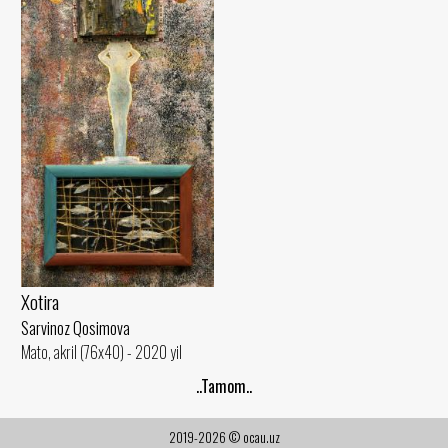
Xotira
Sarvinoz Qosimova
Mato, akril (76x40) - 2020 yil
..Tamom..
2019-2026 © ocau.uz