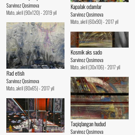
Sarvinoz Qosimova
Kapalak odamlar
Mato, akril (90x120) - 2019 yil
Sarvinoz Qosimova
Mato, akril (60x90) - 2017 yil
Kosmik aks sado
Sarvinoz Qosimova
Mato, akril (30x106) - 2017 yil
Rad etish
Sarvinoz Qosimova
Mato, akril (80x65) - 2017 yil
Taqiqlangan hudud
Sarvinoz Qosimova