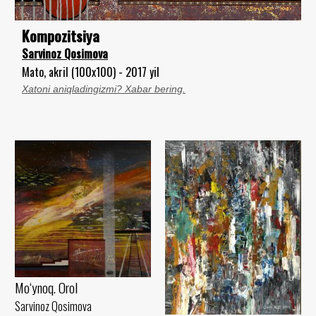
Kompozitsiya
Sarvinoz Qosimova
Mato, akril (100x100) - 2017 yil
Xatoni aniqladingizmi? Xabar bering.
Mo‘ynoq. Orol
Sarvinoz Qosimova