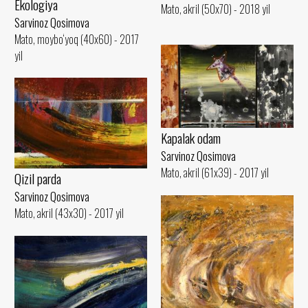
Ekologiya
Mato, akril (50x70) - 2018 yil
Sarvinoz Qosimova
Mato, moybo‘yoq (40x60) - 2017
yil
Kapalak odam
Sarvinoz Qosimova
Mato, akril (61x39) - 2017 yil
Qizil parda
Sarvinoz Qosimova
Mato, akril (43x30) - 2017 yil