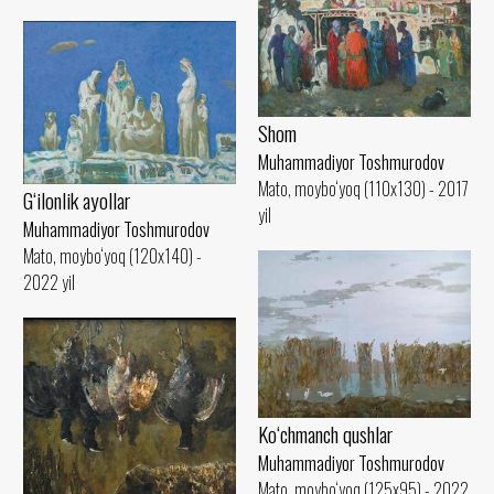
Shom
Muhammadiyor Toshmurodov
Mato, moybo‘yoq (110x130) - 2017
G‘ilonlik ayollar
yil
Muhammadiyor Toshmurodov
Mato, moybo‘yoq (120x140) -
2022 yil
Ko‘chmanch qushlar
Muhammadiyor Toshmurodov
Mato, moybo‘yoq (125x95) - 2022