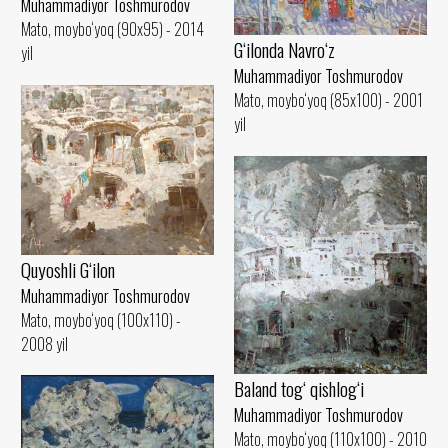
Muhammadiyor Toshmurodov
Mato, moybo‘yoq (90x95) - 2014
G‘ilonda Navro‘z
yil
Muhammadiyor Toshmurodov
Mato, moybo‘yoq (85x100) - 2001
yil
Quyoshli G‘ilon
Muhammadiyor Toshmurodov
Mato, moybo‘yoq (100x110) -
2008 yil
Baland tog‘ qishlog‘i
Muhammadiyor Toshmurodov
Mato, moybo‘yoq (110x100) - 2010