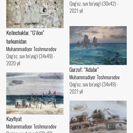
Qog‘oz, suv bo‘yog‘i (30x42) -
2021 yil
Kelinchaklar. “G‘ilon”
turkumidan
Muhammadiyor Toshmurodov
Qog‘oz, suv bo‘yog‘i (34x49) -
2020 yil
Gurzuf. “Adalar”
Muhammadiyor Toshmurodov
Qog‘oz, suv bo‘yog‘i (34x49) -
2021 yil
Kayfiyat
Muhammadiyor Toshmurodov