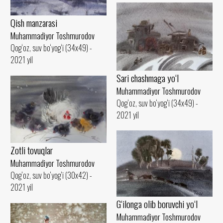
Qish manzarasi
Muhammadiyor Toshmurodov
Qog‘oz, suv bo‘yog‘i (34x49) -
2021 yil
Sari chashmaga yo‘l
Muhammadiyor Toshmurodov
Qog‘oz, suv bo‘yog‘i (34x49) -
2021 yil
Zotli tovuqlar
Muhammadiyor Toshmurodov
Qog‘oz, suv bo‘yog‘i (30x42) -
2021 yil
G‘ilonga olib boruvchi yo‘l
Muhammadiyor Toshmurodov