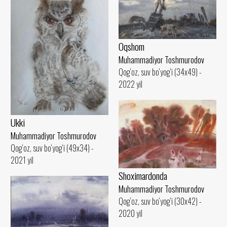
Oqshom
Muhammadiyor Toshmurodov
Qog‘oz, suv bo‘yog‘i (34x49) -
2022 yil
Ukki
Muhammadiyor Toshmurodov
Qog‘oz, suv bo‘yog‘i (49x34) -
2021 yil
Shoximardonda
Muhammadiyor Toshmurodov
Qog‘oz, suv bo‘yog‘i (30x42) -
2020 yil