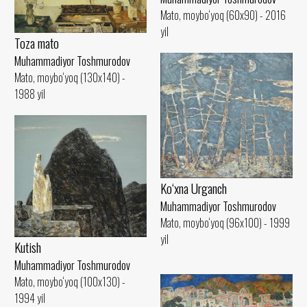
Mato, moybo‘yoq (60x90) - 2016
yil
Toza mato
Muhammadiyor Toshmurodov
Mato, moybo‘yoq (130x140) -
1988 yil
Ko‘xna Urganch
Muhammadiyor Toshmurodov
Mato, moybo‘yoq (96x100) - 1999
yil
Kutish
Muhammadiyor Toshmurodov
Mato, moybo‘yoq (100x130) -
1994 yil