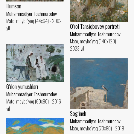
Humson
Muhammadiyor Toshmurodov
Mato, moybo‘yoq (44x64) - 2002
O‘rol Tansiqboyev portreti
yil
Muhammadiyor Toshmurodov
Mato, moybo‘yoq (140x120) -
2023 yil
G‘ilon yumushlari
Muhammadiyor Toshmurodov
Mato, moybo‘yoq (60x90) - 2016
yil
Sog‘inch
Muhammadiyor Toshmurodov
Mato, moybo‘yoq (70x80) - 2018