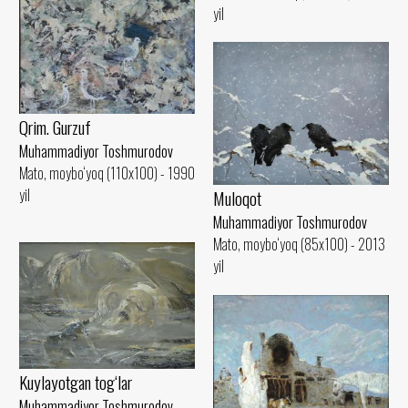
yil
Qrim. Gurzuf
Muhammadiyor Toshmurodov
Mato, moybo‘yoq (110x100) - 1990
yil
Muloqot
Muhammadiyor Toshmurodov
Mato, moybo‘yoq (85x100) - 2013
yil
Kuylayotgan tog‘lar
Muhammadiyor Toshmurodov