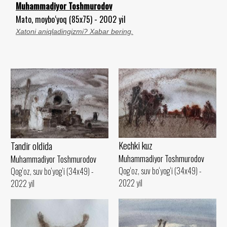
Muhammadiyor Toshmurodov
Mato, moybo‘yoq (85x75) - 2002 yil
Xatoni aniqladingizmi? Xabar bering.
Kechki kuz
Tandir oldida
Muhammadiyor Toshmurodov
Muhammadiyor Toshmurodov
Qog‘oz, suv bo‘yog‘i (34x49) -
Qog‘oz, suv bo‘yog‘i (34x49) -
2022 yil
2022 yil