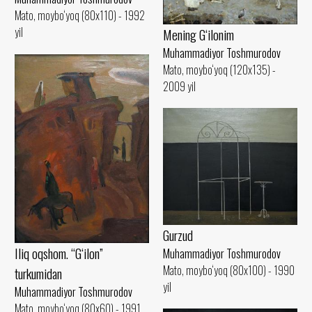
Mato, moybo‘yoq (80x110) - 1992
yil
Mening G‘ilonim
Muhammadiyor Toshmurodov
Mato, moybo‘yoq (120x135) -
2009 yil
Gurzud
Iliq oqshom. “G‘ilon”
Muhammadiyor Toshmurodov
Mato, moybo‘yoq (80x100) - 1990
turkumidan
yil
Muhammadiyor Toshmurodov
Mato, moybo‘yoq (80x60) - 1991