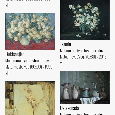
yil
Jasmin
Muhammadiyor Toshmurodov
Buldenejlar
Mato, moybo‘yoq (70x80) - 2015
Muhammadiyor Toshmurodov
yil
Mato, moybo‘yoq (60x90) - 1999
yil
Ustaxonada
Muhammadiyor Toshmurodov