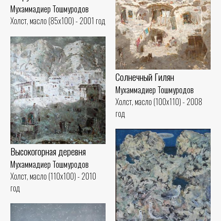
Мухаммадиер Тошмуродов
Холст, масло (85x100) - 2001 год
Солнечный Гилян
Мухаммадиер Тошмуродов
Холст, масло (100x110) - 2008
год
Высокогорная деревня
Мухаммадиер Тошмуродов
Холст, масло (110x100) - 2010
год