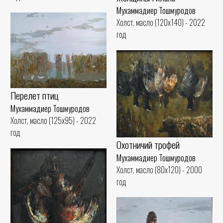
Мухаммадиер Тошмуродов
Холст, масло (120x140) - 2022
год
Перелет птиц
Мухаммадиер Тошмуродов
Холст, масло (125x95) - 2022
год
Охотничий трофей
Мухаммадиер Тошмуродов
Холст, масло (80x120) - 2000
год