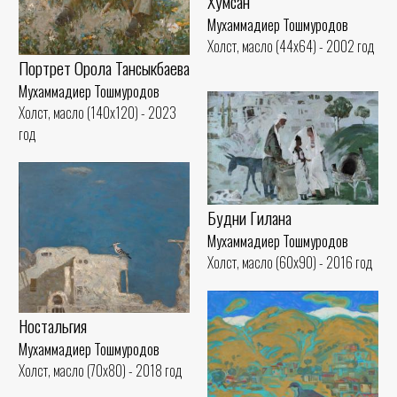
Хумсан
Мухаммадиер Тошмуродов
Холст, масло (44x64) - 2002 год
Портрет Орола Тансыкбаева
Мухаммадиер Тошмуродов
Холст, масло (140x120) - 2023
год
Будни Гилана
Мухаммадиер Тошмуродов
Холст, масло (60x90) - 2016 год
Ностальгия
Мухаммадиер Тошмуродов
Холст, масло (70x80) - 2018 год