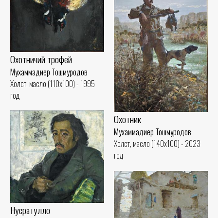
Охотничий трофей
Мухаммадиер Тошмуродов
Холст, масло (110x100) - 1995
год
Охотник
Мухаммадиер Тошмуродов
Холст, масло (140x100) - 2023
год
Нусратулло