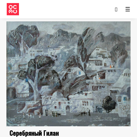
☰
Серебряный Гилан