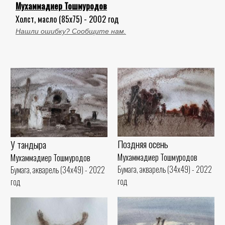
Мухаммадиер Тошмуродов
Холст, масло (85x75) - 2002 год
Нашли ошибку? Сообщите нам.
Поздняя осень
У тандыра
Мухаммадиер Тошмуродов
Мухаммадиер Тошмуродов
Бумага, акварель (34x49) - 2022
Бумага, акварель (34x49) - 2022
год
год