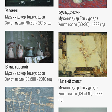
Жасмин
Бульденежи
Мухаммадиер Тошмуродов
Мухаммадиер Тошмуродов
Холст, масло (70x80) - 2015 год
Холст, масло (60x90) - 1999 год
В мастерской
Мухаммадиер Тошмуродов
Холст, масло (60x90) - 2016 год
Чистый холст
Мухаммадиер Тошмуродов
Холст, масло (130x140) - 1988
год