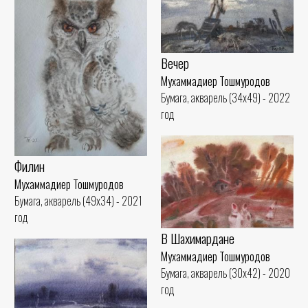
Вечер
Мухаммадиер Тошмуродов
Бумага, акварель (34x49) - 2022
год
Филин
Мухаммадиер Тошмуродов
Бумага, акварель (49x34) - 2021
год
В Шахимардане
Мухаммадиер Тошмуродов
Бумага, акварель (30x42) - 2020
год