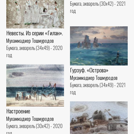
Бумага, акварель (30x42) - 2021
год
Невесты. Из серии «Гилан».
Мухаммадиер Тошмуродов
Бумага, акварель (34x49) - 2020
год
Гурзуф. «Острова»
Мухаммадиер Тошмуродов
Бумага, акварель (34x49) - 2021
год
Настроение
Мухаммадиер Тошмуродов
Бумага, акварель (30x42) - 2020
год