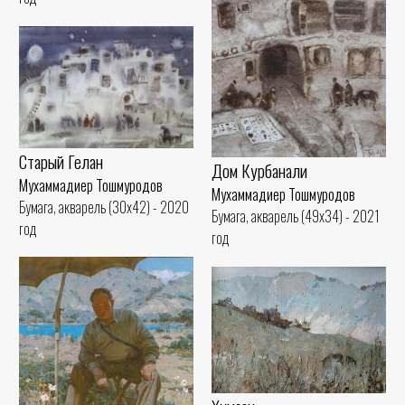
Старый Гелан
Дом Курбанали
Мухаммадиер Тошмуродов
Мухаммадиер Тошмуродов
Бумага, акварель (30x42) - 2020
Бумага, акварель (49x34) - 2021
год
год