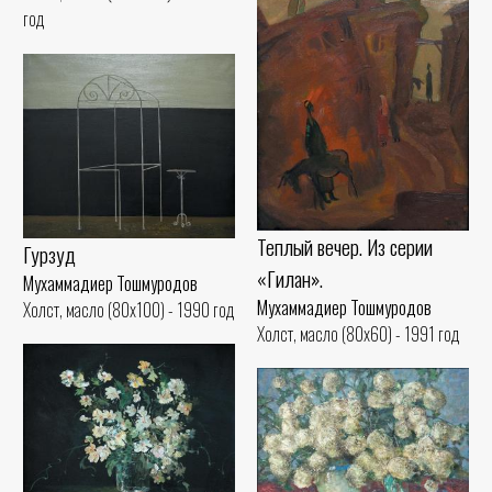
год
Теплый вечер. Из серии
Гурзуд
«Гилан».
Мухаммадиер Тошмуродов
Мухаммадиер Тошмуродов
Холст, масло (80x100) - 1990 год
Холст, масло (80x60) - 1991 год