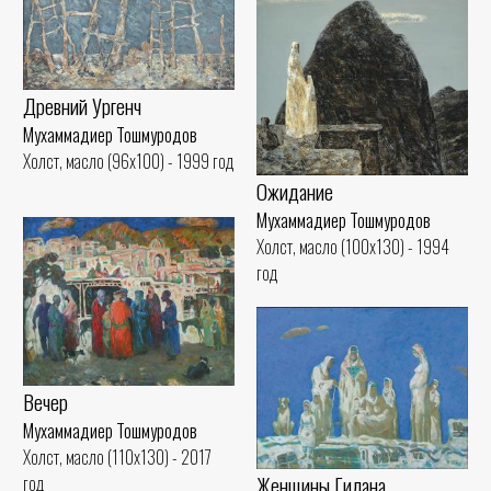
Древний Ургенч
Мухаммадиер Тошмуродов
Холст, масло (96x100) - 1999 год
Ожидание
Мухаммадиер Тошмуродов
Холст, масло (100x130) - 1994
год
Вечер
Мухаммадиер Тошмуродов
Холст, масло (110x130) - 2017
Женщины Гилана
год