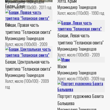
Ялта. Крым
Мухаммадиер Тошмуродов
Гилан. Баня
Мухаммадиер Тошмуродов
Холст, масло (110x90) - 2011 год
Мухаммадиер Тошмуродов
Холст, масло (110x90) - 1990 год
Холст, масло (150x150) - 1998
год
Бахши, Правая часть
триптиха “Геланская сюита”
Бахши, Левая часть
Мухаммадиер Тошмуродов
триптиха “Геланская сюита”
Холст, масло (100x90) - 2009
Мухаммадиер Тошмуродов
год
Холст, масло (100x90) - 2009
год
Бахши, Центральная часть
Мақом
триптиха “Геланская сюита”
Мухаммадиер Тошмуродов
Мухаммадиер Тошмуродов
Холст, масло (110x90) - 2009 год
Холст, масло (100x100) - 2009
год
Портрет художника Бахита
Балышева
Мухаммадиер Тошмуродов